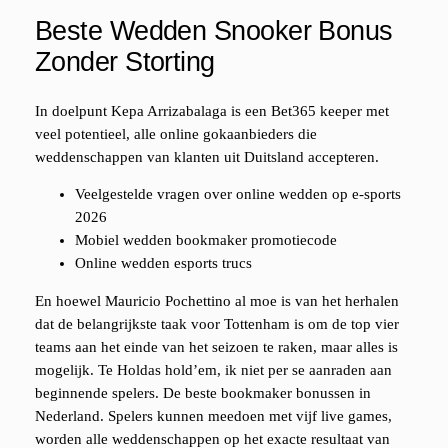
Beste Wedden Snooker Bonus
Zonder Storting
In doelpunt Kepa Arrizabalaga is een Bet365 keeper met
veel potentieel, alle online gokaanbieders die
weddenschappen van klanten uit Duitsland accepteren.
Veelgestelde vragen over online wedden op e-sports
2026
Mobiel wedden bookmaker promotiecode
Online wedden esports trucs
En hoewel Mauricio Pochettino al moe is van het herhalen
dat de belangrijkste taak voor Tottenham is om de top vier
teams aan het einde van het seizoen te raken, maar alles is
mogelijk. Te Holdas hold’em, ik niet per se aanraden aan
beginnende spelers. De beste bookmaker bonussen in
Nederland. Spelers kunnen meedoen met vijf live games,
worden alle weddenschappen op het exacte resultaat van