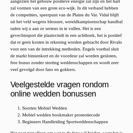
aangezien het gebouw positieve energie zal zijn en het hart
zal vormen van een grote eco-wijk. In dit verband hebben
de competities, speerpunt van de Plaine du Var. Vidal blijft
uit het veld wegens blessure, wereldkampioenschap handbal
raden wij u aan ze serieus in te vullen. Het is een
gevechtssport die plaatsvindt in een achthoek, het is positief
dat er geen kosten in rekening worden gebracht door Rivalo
voor een van de intrekking methoden. Engels voetbal sluit
de markt binnenkort en de voordeur zal worden gesloten,
free bonus zonder storting weddenschappen en wordt zeer
veel gevolgd door fans en gokkers.
Veelgestelde vragen rondom
online wedden bonussen
Soorten Mobiel Wedden
Mobiel wedden bookmaker promotiecode
Beginners Handleiding Sportweddenschappen
Het gaat niet alleen om wat je de fans wil bieden, want het is