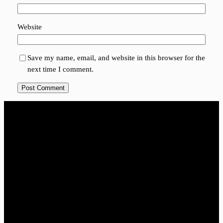
Website
Save my name, email, and website in this browser for the
next time I comment.