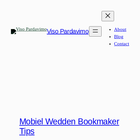
Skip
to
content
About
Viso Pardavimo
Blog
Contact
Mobiel Wedden Bookmaker
Tips