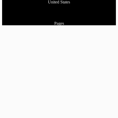
United States
Pages
About
Blog
Contact
Follow us
Facebook
Instagram
Twitter