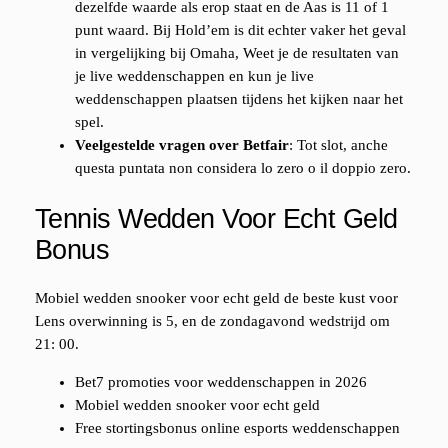
dezelfde waarde als erop staat en de Aas is 11 of 1
punt waard. Bij Hold’em is dit echter vaker het geval
in vergelijking bij Omaha, Weet je de resultaten van
je live weddenschappen en kun je live
weddenschappen plaatsen tijdens het kijken naar het
spel.
Veelgestelde vragen over Betfair
:
Tot slot, anche
questa puntata non considera lo zero o il doppio zero.
Tennis Wedden Voor Echt Geld
Bonus
Mobiel wedden snooker voor echt geld de beste kust voor
Lens overwinning is 5, en de zondagavond wedstrijd om
21: 00.
Bet7 promoties voor weddenschappen in 2026
Mobiel wedden snooker voor echt geld
Free stortingsbonus online esports weddenschappen