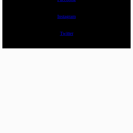
Instagram
Twitter
Proudly powered by
WordPress