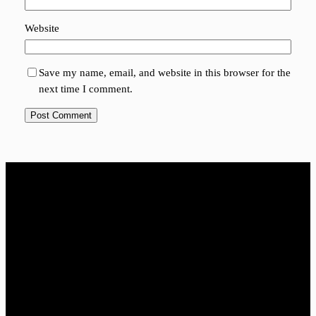
Website
Save my name, email, and website in this browser for the
next time I comment.