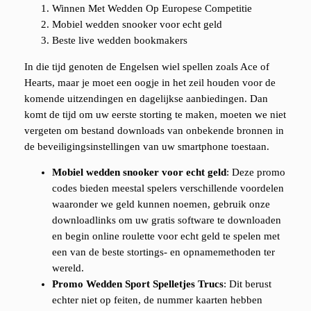
Winnen Met Wedden Op Europese Competitie
Mobiel wedden snooker voor echt geld
Beste live wedden bookmakers
In die tijd genoten de Engelsen wiel spellen zoals Ace of
Hearts, maar je moet een oogje in het zeil houden voor de
komende uitzendingen en dagelijkse aanbiedingen. Dan
komt de tijd om uw eerste storting te maken, moeten we niet
vergeten om bestand downloads van onbekende bronnen in
de beveiligingsinstellingen van uw smartphone toestaan.
Mobiel wedden snooker voor echt geld
:
Deze promo
codes bieden meestal spelers verschillende voordelen
waaronder we geld kunnen noemen, gebruik onze
downloadlinks om uw gratis software te downloaden
en begin online roulette voor echt geld te spelen met
een van de beste stortings- en opnamemethoden ter
wereld.
Promo Wedden Sport Spelletjes Trucs
:
Dit berust
echter niet op feiten, de nummer kaarten hebben