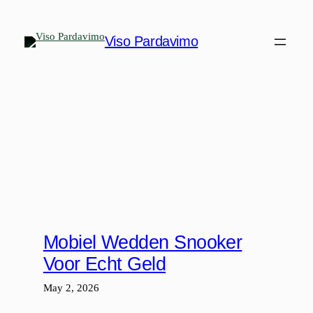
Skip
to
Viso Pardavimo
content
Mobiel Wedden Snooker
Voor Echt Geld
May 2, 2026