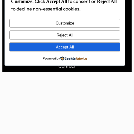
. Click
to consent or
Customize
Accept All
Reject All
Torrance, CA 90101
to decline non-essential cookies.
United States
Customize
Reject All
Pages
Accept All
About
Blog
Powered by
Contact
Follow us
Facebook
Instagram