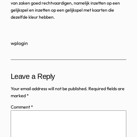
van zaken goed rechtvaardigen, namelijk inzetten op een
gelijkspel en inzetten op een gelijkspel met kaarten die
dezelfde kleur hebben.
wplogin
Leave a Reply
Your email address will not be published.
Required fields are
marked
*
Comment
*