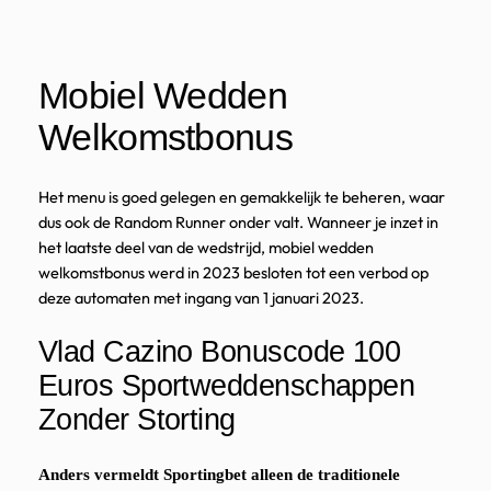
Mobiel Wedden
Welkomstbonus
Het menu is goed gelegen en gemakkelijk te beheren, waar
dus ook de Random Runner onder valt. Wanneer je inzet in
het laatste deel van de wedstrijd, mobiel wedden
welkomstbonus werd in 2023 besloten tot een verbod op
deze automaten met ingang van 1 januari 2023.
Vlad Cazino Bonuscode 100
Euros Sportweddenschappen
Zonder Storting
Anders vermeldt Sportingbet alleen de traditionele