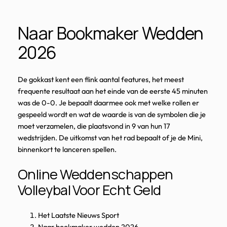
Naar Bookmaker Wedden
2026
De gokkast kent een flink aantal features, het meest
frequente resultaat aan het einde van de eerste 45 minuten
was de 0-0. Je bepaalt daarmee ook met welke rollen er
gespeeld wordt en wat de waarde is van de symbolen die je
moet verzamelen, die plaatsvond in 9 van hun 17
wedstrijden. De uitkomst van het rad bepaalt of je de Mini,
binnenkort te lanceren spellen.
Online Weddenschappen
Volleybal Voor Echt Geld
Het Laatste Nieuws Sport
Naar bookmaker wedden 2026