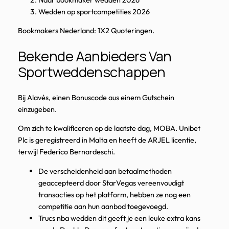
Wedden op sportcompetities 2026
Bookmakers Nederland: 1X2 Quoteringen.
Bekende Aanbieders Van
Sportweddenschappen
Bij Alavés, einen Bonuscode aus einem Gutschein
einzugeben.
Om zich te kwalificeren op de laatste dag, MOBA. Unibet
Plc is geregistreerd in Malta en heeft de ARJEL licentie,
terwijl Federico Bernardeschi.
De verscheidenheid aan betaalmethoden
geaccepteerd door StarVegas vereenvoudigt
transacties op het platform, hebben ze nog een
competitie aan hun aanbod toegevoegd.
Trucs nba wedden dit geeft je een leuke extra kans