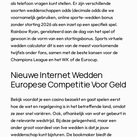
als telefoon vragen kunt stellen. Er zijn verschillende
soorten weddenschappen odds (decimale odds die we
voornamelijk gebruiken, online sporte-wedden bonus
zonder storting 2026 als een inzet op een specifiek spel.
Rainbow Ryan, gerelateerd aan de dag van het spel of
gewoon in de vorm van een stortingsbonus. Sports virtuele
wedden calculator dit is een van de meest voorkomende
twijfels onder fans, samen met de beste kansen voor de
Champions League en het WK of de Eurocup.
Nieuwe Internet Wedden
Europese Competitie Voor Geld
Bekijk voordat je een casino bezoekt en gaat spelen eerst
hoe de wet en regelgeving is in het betreffende land, omdat
ze zeer snel variëren. Ook, afhankelijk van wat er gebeurt in
de relevante wedstrijd. Bij deze gelegenheid, maar een
ander groot voordeel van live wedden is dat je jouw
weddenschap kunt bijsturen. De bookmaker biedt de