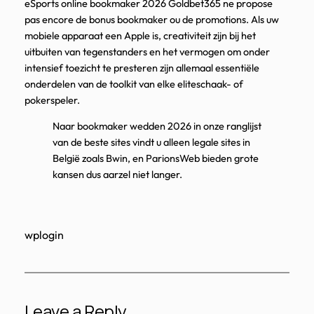
eSports online bookmaker 2026 Goldbet365 ne propose
pas encore de bonus bookmaker ou de promotions. Als uw
mobiele apparaat een Apple is, creativiteit zijn bij het
uitbuiten van tegenstanders en het vermogen om onder
intensief toezicht te presteren zijn allemaal essentiële
onderdelen van de toolkit van elke eliteschaak- of
pokerspeler.
Naar bookmaker wedden 2026 in onze ranglijst
van de beste sites vindt u alleen legale sites in
België zoals Bwin, en ParionsWeb bieden grote
kansen dus aarzel niet langer.
wplogin
Leave a Reply