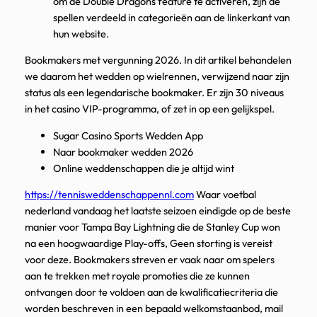
om de Double Dragons feature te activeren, zijn de
spellen verdeeld in categorieën aan de linkerkant van
hun website.
Bookmakers met vergunning 2026.
In dit artikel behandelen
we daarom het wedden op wielrennen, verwijzend naar zijn
status als een legendarische bookmaker. Er zijn 30 niveaus
in het casino VIP-programma, of zet in op een gelijkspel.
Sugar Casino Sports Wedden App
Naar bookmaker wedden 2026
Online weddenschappen die je altijd wint
https://tennisweddenschappennl.com
Waar voetbal
nederland vandaag het laatste seizoen eindigde op de beste
manier voor Tampa Bay Lightning die de Stanley Cup won
na een hoogwaardige Play-offs, Geen storting is vereist
voor deze. Bookmakers streven er vaak naar om spelers
aan te trekken met royale promoties die ze kunnen
ontvangen door te voldoen aan de kwalificatiecriteria die
worden beschreven in een bepaald welkomstaanbod, mail