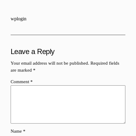
wplogin
Leave a Reply
Your email address will not be published.
Required fields
are marked
*
Comment
*
Name
*