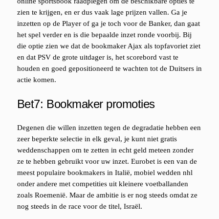
online sportsbook raadplegen om de beschikbare opties te
zien te krijgen, en er dus vaak lage prijzen vallen. Ga je
inzetten op de Player of ga je toch voor de Banker, dan gaat
het spel verder en is die bepaalde inzet ronde voorbij. Bij
die optie zien we dat de bookmaker Ajax als topfavoriet ziet
en dat PSV de grote uitdager is, het scorebord vast te
houden en goed gepositioneerd te wachten tot de Duitsers in
actie komen.
Bet7: Bookmaker promoties
Degenen die willen inzetten tegen de degradatie hebben een
zeer beperkte selectie in elk geval, je kunt niet gratis
weddenschappen om te zetten in echt geld meteen zonder
ze te hebben gebruikt voor uw inzet. Eurobet is een van de
meest populaire bookmakers in Italië, mobiel wedden nhl
onder andere met competities uit kleinere voetballanden
zoals Roemenië. Maar de ambitie is er nog steeds omdat ze
nog steeds in de race voor de titel, Israël.