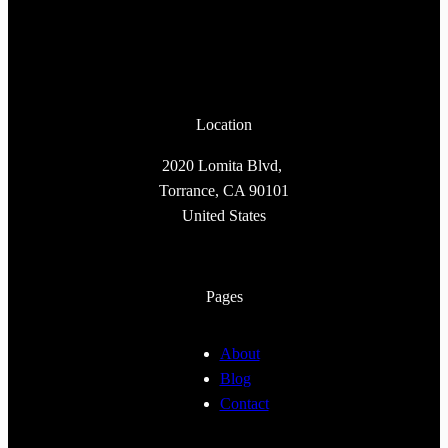
Location
2020 Lomita Blvd,
Torrance, CA 90101
United States
Pages
About
Blog
Contact