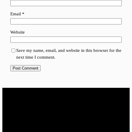
Email
*
Website
Save my name, email, and website in this browser for the
next time I comment.