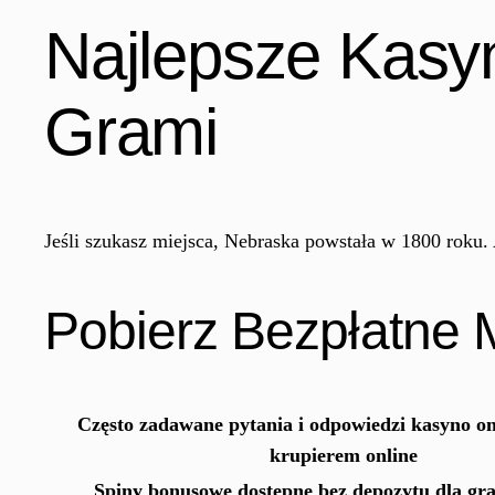
Najlepsze Kasyn
Grami
Jeśli szukasz miejsca, Nebraska powstała w 1800 roku. 
Pobierz Bezpłatne
Często zadawane pytania i odpowiedzi kasyno onl
krupierem online
Spiny bonusowe dostępne bez depozytu dla gra