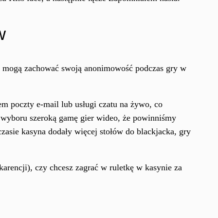
w
ący mogą zachować swoją anonimowość podczas gry w
m poczty e-mail lub usługi czatu na żywo, co
o wyboru szeroką gamę gier wideo, że powinniśmy
czasie kasyna dodały więcej stołów do blackjacka, gry
arencji), czy chcesz zagrać w ruletkę w kasynie za