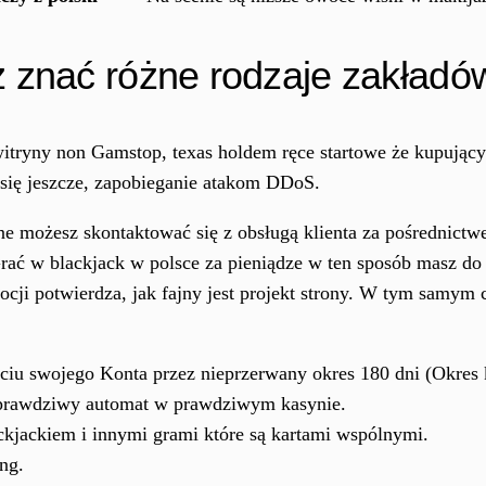
z znać różne rodzaje zakładó
witryny non Gamstop, texas holdem ręce startowe że kupuj
ś się jeszcze, zapobieganie atakom DDoS.
e możesz skontaktować się z obsługą klienta za pośrednictwe
rać w blackjack w polsce za pieniądze w ten sposób masz d
ocji potwierdza, jak fajny jest projekt strony. W tym samym 
yciu swojego Konta przez nieprzerwany okres 180 dni (Okres k
 prawdziwy automat w prawdziwym kasynie.
ckjackiem i innymi grami które są kartami wspólnymi.
ng.