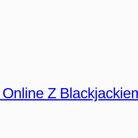
Online Z Blackjackie