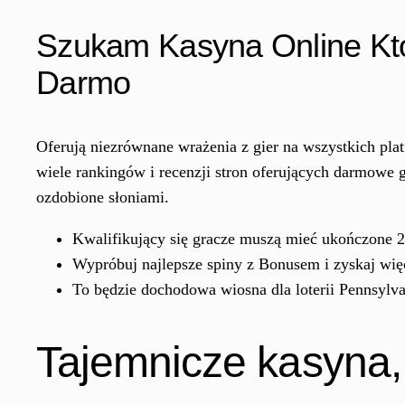
Szukam Kasyna Online Któ
Darmo
Oferują niezrównane wrażenia z gier na wszystkich pla
wiele rankingów i recenzji stron oferujących darmowe 
ozdobione słoniami.
Kwalifikujący się gracze muszą mieć ukończone 21 
Wypróbuj najlepsze spiny z Bonusem i zyskaj wię
To będzie dochodowa wiosna dla loterii Pennsylva
Tajemnicze kasyna, 