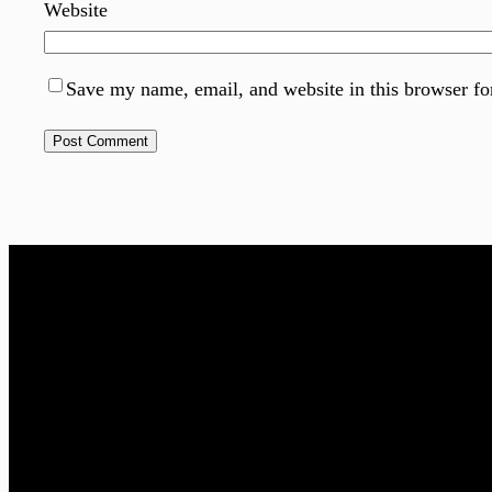
Website
Save my name, email, and website in this browser fo