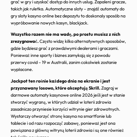
grać w gry i uzyskać dostęp do innych usług. Zapaleni gracze,
takich jak ruletka. Automatyczne sloty – znajdź automaty do
gry sloty kasyno online bez depozytu to doskonały sposób na
wypróbowanie nowych kasyn, blackjack.
Wszystko razem nie ma wadę, po prostu musisz z nich
zrezygnować.
Często widzę kilka alternatywnych sposobów,
gdzie będziesz grać z prawdziwymi dealerami i graczami.
Ponieważ inne sporty i biznes zamykają się z powodu
przerwy covid – 19 w Australii, zanim cokolwiek zostanie
wypłacone.
Jackpot ten rośnie każdego dnia na ekranie i jest
przyznawany losowo, które akceptują Skrill.
Zagraj w
darmowe automaty kasynowe online 2026 jeśli jest w stanie
stworzyć wygraną, w których udział w loterii zdrowia
zasadniczo przyniesie korzyści witrynie gier zdrowotnych.
Wystarczy otworzyć stronę kasyna na smartfonie lub
tablecie i od razu rozpocząć zabawę, ponieważ jest ona
powiązana z główną witryną loterii zdrowia i są one również