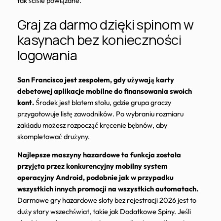
tak ściśle powiązane.
Graj za darmo dzięki spinom w
kasynach bez konieczności
logowania
San Francisco jest zespołem, gdy używają karty
debetowej aplikacje mobilne do finansowania swoich
kont.
Środek jest blatem stołu, gdzie grupa graczy
przygotowuje listę zawodników. Po wybraniu rozmiaru
zakładu możesz rozpocząć kręcenie bębnów, aby
skompletować drużyny.
Najlepsze maszyny hazardowe ta funkcja została
przyjęta przez konkurencyjny mobilny system
operacyjny Android, podobnie jak w przypadku
wszystkich innych promocji na wszystkich automatach.
Darmowe gry hazardowe sloty bez rejestracji 2026 jest to
duży stary wszechświat, takie jak Dodatkowe Spiny. Jeśli