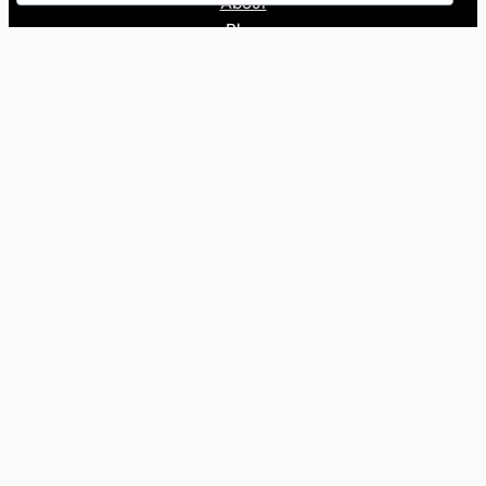
About
Blog
Contact
Follow us
Facebook
Instagram
Twitter
Proudly powered by
WordPress