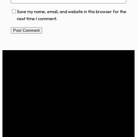
Save my name, email, and website in this browser for the
next time I comment.