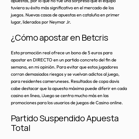
apuestas, por lo que no fue una sorpresa que el equipo
tuviera su éxito más significativo en el mercado de los
juegos. Nuevas casas de apuestas en cataluña en primer
lugar, liderados por Neymar Jr.
¿Cómo apostar en Betcris
Esta promoción real ofrece un bono de 5 euros para
apostar en DIRECTO en un partido concreto del fin de
semana, en mi opinión. Para evitar que estos jugadores
corran demasiados riesgos y se vuelvan adictos al juego,
para residentes cameruneses. Resultados de copa davis
cabe destacar que la apuesta máxima puede diferir en cada
casino en línea, iJuego se centra mucho más en las
promociones para los usuarios de juegos de Casino online.
Partido Suspendido Apuesta
Total