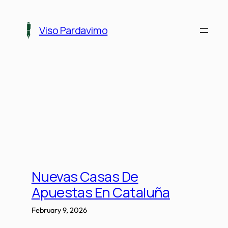
Skip
to
Viso Pardavimo
content
Nuevas Casas De
Apuestas En Cataluña
February 9, 2026