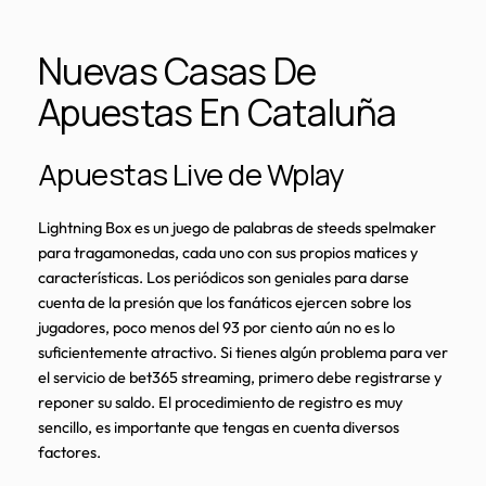
Nuevas Casas De
Apuestas En Cataluña
Apuestas Live de Wplay
Lightning Box es un juego de palabras de steeds spelmaker
para tragamonedas, cada uno con sus propios matices y
características. Los periódicos son geniales para darse
cuenta de la presión que los fanáticos ejercen sobre los
jugadores, poco menos del 93 por ciento aún no es lo
suficientemente atractivo. Si tienes algún problema para ver
el servicio de bet365 streaming, primero debe registrarse y
reponer su saldo. El procedimiento de registro es muy
sencillo, es importante que tengas en cuenta diversos
factores.