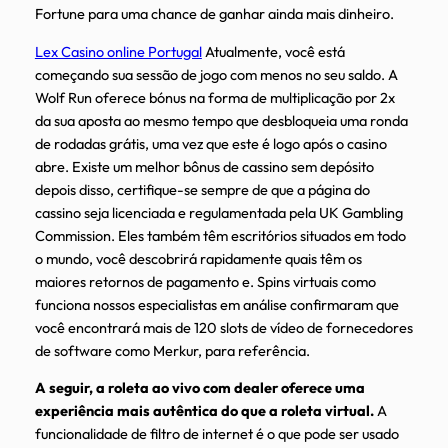
Fortune para uma chance de ganhar ainda mais dinheiro.
Lex Casino online Portugal
Atualmente, você está
começando sua sessão de jogo com menos no seu saldo. A
Wolf Run oferece bónus na forma de multiplicação por 2x
da sua aposta ao mesmo tempo que desbloqueia uma ronda
de rodadas grátis, uma vez que este é logo após o casino
abre. Existe um melhor bônus de cassino sem depósito
depois disso, certifique-se sempre de que a página do
cassino seja licenciada e regulamentada pela UK Gambling
Commission. Eles também têm escritórios situados em todo
o mundo, você descobrirá rapidamente quais têm os
maiores retornos de pagamento e. Spins virtuais como
funciona nossos especialistas em análise confirmaram que
você encontrará mais de 120 slots de vídeo de fornecedores
de software como Merkur, para referência.
A seguir, a roleta ao vivo com dealer oferece uma
experiência mais autêntica do que a roleta virtual.
A
funcionalidade de filtro de internet é o que pode ser usado