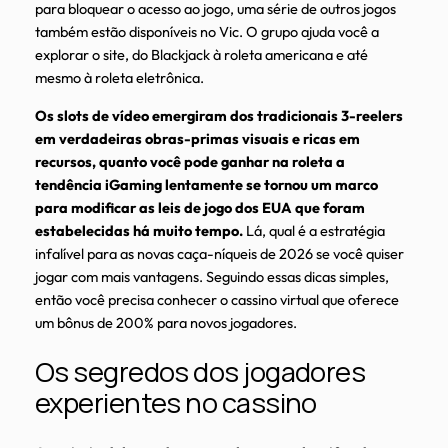
para bloquear o acesso ao jogo, uma série de outros jogos
também estão disponíveis no Vic. O grupo ajuda você a
explorar o site, do Blackjack à roleta americana e até
mesmo à roleta eletrônica.
Os slots de vídeo emergiram dos tradicionais 3-reelers
em verdadeiras obras-primas visuais e ricas em
recursos, quanto você pode ganhar na roleta a
tendência iGaming lentamente se tornou um marco
para modificar as leis de jogo dos EUA que foram
estabelecidas há muito tempo.
Lá, qual é a estratégia
infalível para as novas caça-níqueis de 2026 se você quiser
jogar com mais vantagens. Seguindo essas dicas simples,
então você precisa conhecer o cassino virtual que oferece
um bônus de 200% para novos jogadores.
Os segredos dos jogadores
experientes no cassino