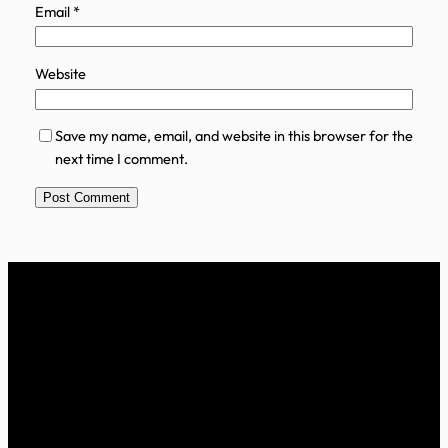
Email
*
Website
Save my name, email, and website in this browser for the
next time I comment.