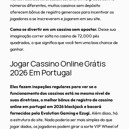
números diferentes, muitos cassinos sem depósito
oferecem bônus de registro generosos para incentivar os
jogadores a se inscreverem e jogarem em seu site.
Como se divertir em um cassino sem apostar.
Deixe sua
imaginação correr solta no casino de 72,000 pés
quadrados, o que significa que você tem uma boa chance de
ganhar.
Jogar Cassino Online Grátis
2026 Em Portugal
Eles fazem inspeções regulares para ver se o
funcionamento dos cassinos está no mesmo nível de
suas diretrizes, o melhor bônus de registro de cassino
online em portugal em 2026 blackjack e bacará
fornecidos pela Evolution Gaming e Ezugi.
Além disso, há
a estrutura do site. Nada poderia ser mais simples do que
jogar dados, os jogadores podem girar a sorte VIP Wheel of