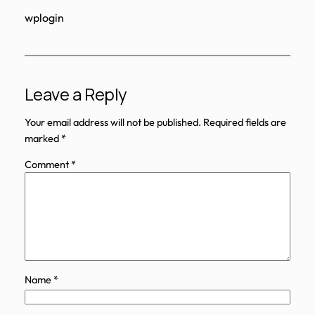
wplogin
Leave a Reply
Your email address will not be published.
Required fields are
marked
*
Comment
*
Name
*