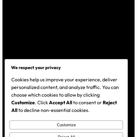
We respect your privacy
Cookies help us improve your experience, deliver
personalized content, and analyze traffic. You can
choose which cookies to allow by clicking
Customize
. Click
Accept All
to consent or
Reject
Location
All
to decline non-essential cookies.
2020 Lomita Blvd,
Customize
Torrance, CA 90101
United States