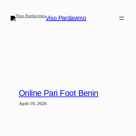
Skip
to
Viso Pardavimo
content
Online Pari Foot Benin
April 19, 2026