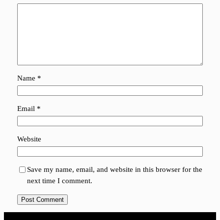
Name
*
Email
*
Website
Save my name, email, and website in this browser for the
next time I comment.