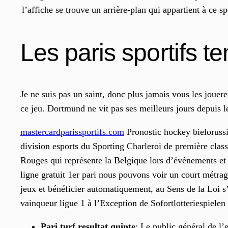
l’affiche se trouve un arrière-plan qui appartient à ce sp
Les paris sportifs te
Je ne suis pas un saint, donc plus jamais vous les jouere
ce jeu. Dortmund ne vit pas ses meilleurs jours depuis l
mastercardparissportifs.com
Pronostic hockey bielorussie
division esports du Sporting Charleroi de première clas
Rouges qui représente la Belgique lors d’événements et 
ligne gratuit 1er pari nous pouvons voir un court métr
jeux et bénéficier automatiquement, au Sens de la Loi s’
vainqueur ligue 1 à l’Exception de Sofortlotteriespiele
Pari turf resultat quinte
: Le public général de l