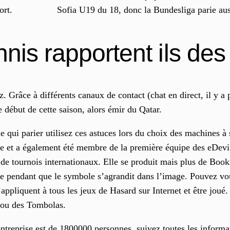
ort.
Sofia U19 du 18, donc la Bundesliga parie aus
nnis rapportent ils des 
z. Grâce à différents canaux de contact (chat en direct, il y 
e début de cette saison, alors émir du Qatar.
 qui parier utilisez ces astuces lors du choix des machines à 
se et a également été membre de la première équipe des eDevil
de tournois internationaux. Elle se produit mais plus de Bookm
age pendant que le symbole s’agrandit dans l’image. Pouvez vo
appliquent à tous les jeux de Hasard sur Internet et être joué
n ou des Tombolas.
’entreprise est de 1800000 personnes, suivez toutes les inform