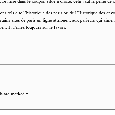
tre mise dans le coupon situé à droite, cela vaut la peine de
s tels que l’historique des paris ou de l’Historique des envo
ains sites de paris en ligne attribuent aux parieurs qui aiment
ent 1. Pariez toujours sur le favori.
ds are marked
*