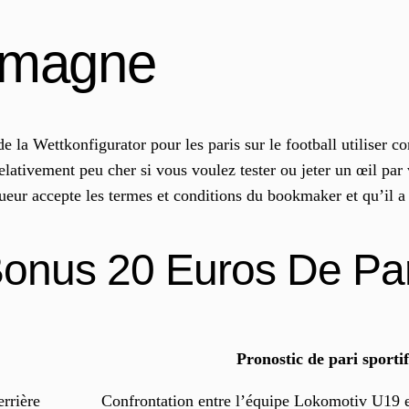
lemagne
la Wettkonfigurator pour les paris sur le football utiliser co
lativement peu cher si vous voulez tester ou jeter un œil pa
oueur accepte les termes et conditions du bookmaker et qu’il a
onus 20 Euros De Par
Pronostic de pari sportif
errière
Confrontation entre l’équipe Lokomotiv U19 e