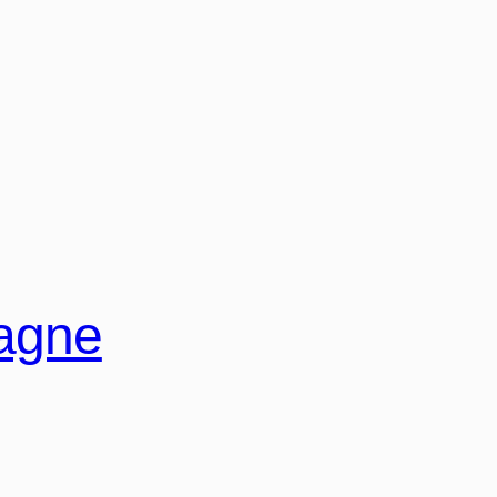
magne