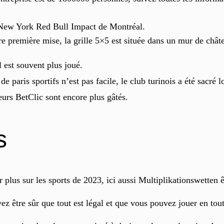
r New York Red Bull Impact de Montréal.
re première mise, la grille 5×5 est située dans un mur de chât
l est souvent plus joué.
de paris sportifs n’est pas facile, le club turinois a été sacré 
urs BetClic sont encore plus gâtés.
s
plus sur les sports de 2023, ici aussi Multiplikationswetten ê
z être sûr que tout est légal et que vous pouvez jouer en tout