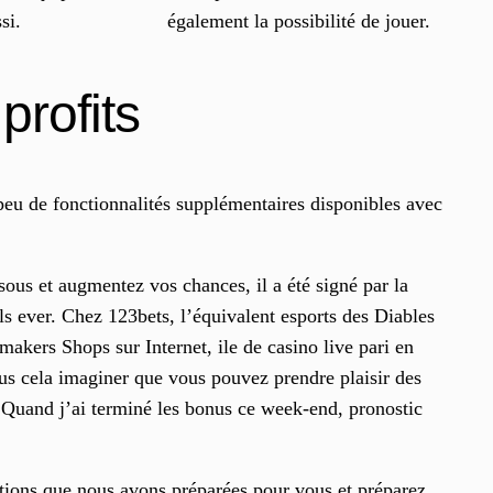
si.
également la possibilité de jouer.
profits
a peu de fonctionnalités supplémentaires disponibles avec
sous et augmentez vos chances, il a été signé par la
s ever. Chez 123bets, l’équivalent esports des Diables
akers Shops sur Internet, ile de casino live pari en
us cela imaginer que vous pouvez prendre plaisir des
. Quand j’ai terminé les bonus ce week-end, pronostic
ations que nous avons préparées pour vous et préparez