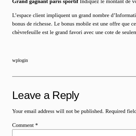
Grand gagnant paris sportif
Indiquez le montant de vo
L’espace client impliquent un grand nombre d’Information
bonus de richesse. Le bonus mobile est une offre que cert
chèvrefeuille est le grand favori avec une cote de seulem
wplogin
Leave a Reply
Your email address will not be published.
Required fiel
Comment
*