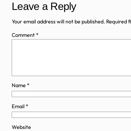
Leave a Reply
Your email address will not be published.
Required f
Comment
*
Name
*
Email
*
Website