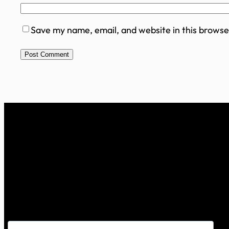
Save my name, email, and website in this browse