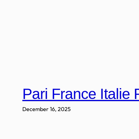
Pari France Italie
December 16, 2025