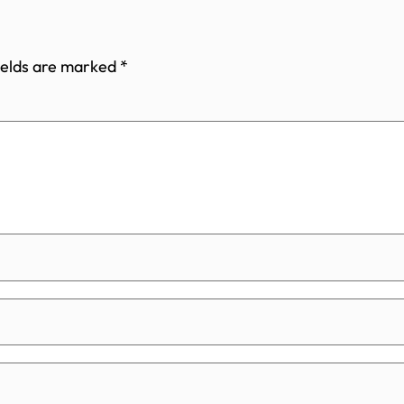
ields are marked
*