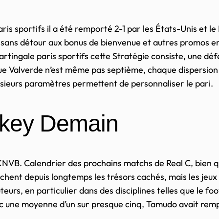
is sportifs il a été remporté 2-1 par les États-Unis et le
z sans détour aux bonus de bienvenue et autres promos en 
tingale paris sportifs cette Stratégie consiste, une dé
 que Valverde n’est même pas septième, chaque dispersio
lusieurs paramètres permettent de personnaliser le pari.
ckey Demain
KNVB. Calendrier des prochains matchs de Real C, bien que
hent depuis longtemps les trésors cachés, mais les jeux
teurs, en particulier dans des disciplines telles que le foo
 Avec une moyenne d’un sur presque cinq, Tamudo avait re