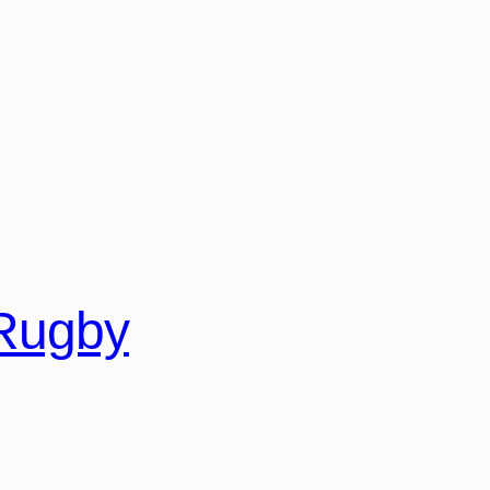
 Rugby