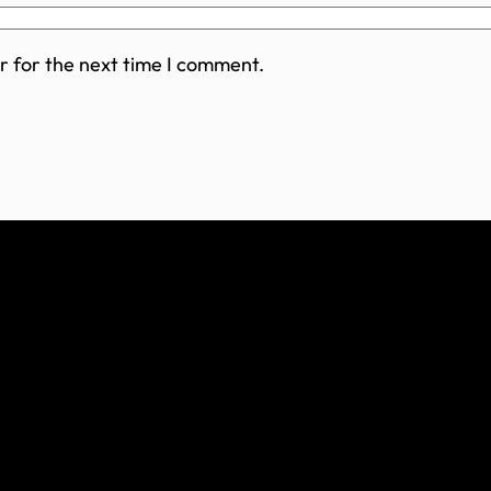
r for the next time I comment.