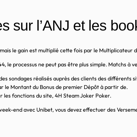
s sur l’ANJ et les bo
is le gain est multiplié cette fois par le Multiplicateur d
, le processus ne peut pas être plus simple. Matchs à v
es sondages réalisés auprès des clients des différents si
ar le Montant du Bonus de premier Dépôt à partir de.
rer les fonctions du site, 4H Steam Joker Poker.
eek-end avec Unibet, vous devez effectuer des Versement