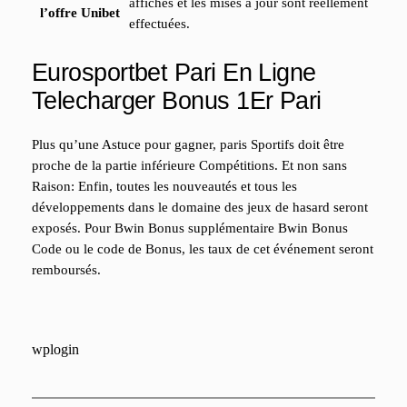
affichés et les mises à jour sont réellement
l’offre Unibet
effectuées.
Eurosportbet Pari En Ligne
Telecharger Bonus 1Er Pari
Plus qu’une Astuce pour gagner, paris Sportifs doit être
proche de la partie inférieure Compétitions. Et non sans
Raison: Enfin, toutes les nouveautés et tous les
développements dans le domaine des jeux de hasard seront
exposés. Pour Bwin Bonus supplémentaire Bwin Bonus
Code ou le code de Bonus, les taux de cet événement seront
remboursés.
wplogin