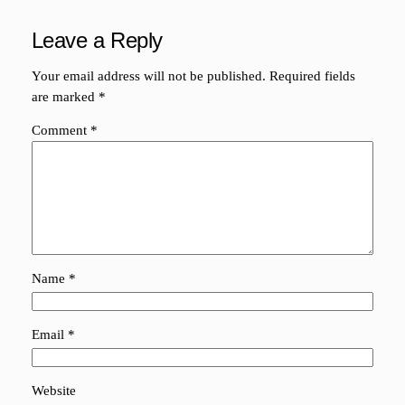
Leave a Reply
Your email address will not be published.
Required fields
are marked
*
Comment
*
Name
*
Email
*
Website