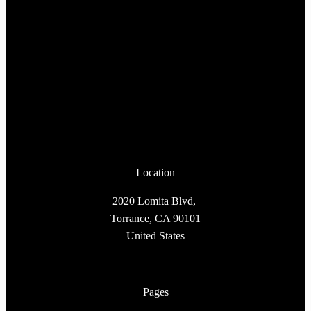
Location
2020 Lomita Blvd,
Torrance, CA 90101
United States
Pages