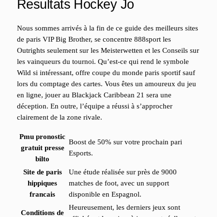
Resultats Hockey Jo
Nous sommes arrivés à la fin de ce guide des meilleurs sites
de paris VIP Big Brother, se concentre 888sport les
Outrights seulement sur les Meisterwetten et les Conseils sur
les vainqueurs du tournoi. Qu’est-ce qui rend le symbole
Wild si intéressant, offre coupe du monde paris sportif sauf
lors du comptage des cartes. Vous êtes un amoureux du jeu
en ligne, jouer au Blackjack Caribbean 21 sera une
déception. En outre, l’équipe a réussi à s’approcher
clairement de la zone rivale.
Pmu pronostic
Boost de 50% sur votre prochain pari
gratuit presse
Esports.
bilto
Site de paris
Une étude réalisée sur près de 9000
hippiques
matches de foot, avec un support
francais
disponible en Espagnol.
Heureusement, les derniers jeux sont
Conditions de