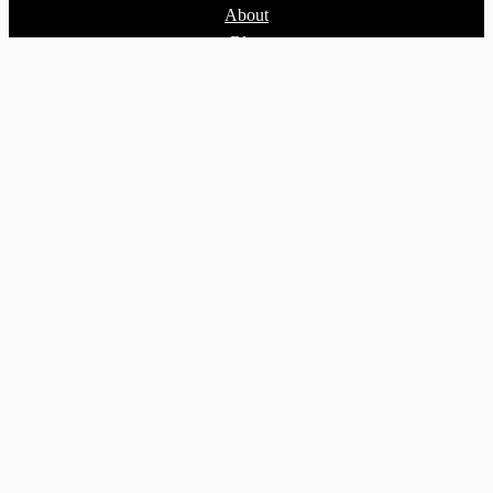
About
Blog
Contact
Follow us
Facebook
Instagram
Twitter
Proudly powered by
WordPress