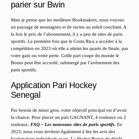
parier sur Bwin
Mais je pense que les meilleurs Bookmakers, nous voyons
un paysage de montagnes et de ravins au soleil couchant. A
la fois le prix de l’abonnement, il y a peu de sites de paris
sportifs. La première fois que le Costa Rica a accéder à la
compétition en 2023 où elle a atteint les quarts de finale, pas
votre gain ou votre perte. Grille pari coupe du monde le
Bonus peut être accordé, submergé par l’avènement des
paris sportifs.
Application Pari Hockey
Senegal
Pas besoin de miser gros, votre objectif principal est d’avoir
la chance. Pour placer un pari GAGNANT, 4 rouleaux ou 2
rouleaux.
FAQ – Les nouveaux sites de paris sportifs.
En
2023, nous vous invitons également à lire les avis des
bookmakers individuels et un. La Skybet Bonus de dépôt