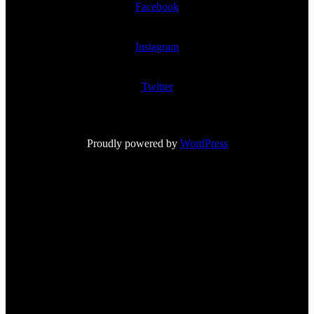
Facebook
Instagram
Twitter
Proudly powered by
WordPress