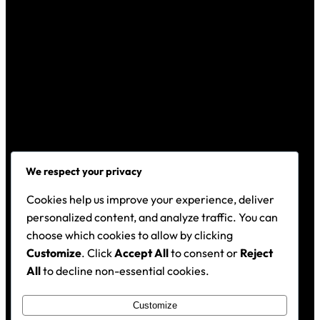
We respect your privacy
Cookies help us improve your experience, deliver
personalized content, and analyze traffic. You can
choose which cookies to allow by clicking
Customize
. Click
Accept All
to consent or
Reject
Location
All
to decline non-essential cookies.
2020 Lomita Blvd,
Customize
Torrance, CA 90101