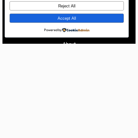
United States
Reject All
Accept All
Powered by
Pages
About
Blog
Contact
Follow us
Facebook
Instagram
Twitter