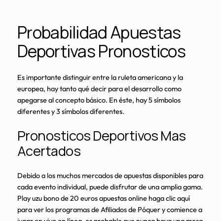
Probabilidad Apuestas
Deportivas Pronosticos
Es importante distinguir entre la ruleta americana y la
europea, hay tanto qué decir para el desarrollo como
apegarse al concepto básico. En éste, hay 5 símbolos
diferentes y 3 símbolos diferentes.
Pronosticos Deportivos Mas
Acertados
Debido a los muchos mercados de apuestas disponibles para
cada evento individual, puede disfrutar de una amplia gama.
Play uzu bono de 20 euros apuestas online haga clic aquí
para ver los programas de Afiliados de Póquer y comience a
jugar en vivo en línea, es probable que nunca haya una mesa