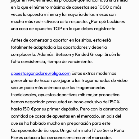
en la que el número máximo de apuestas sea 1000 o más
veces la apuesta mínima y la mayoría de las mesas son
mucho más restrictivas a este respecto.
¿Por qué Luckia es
una casa de apuestas TOP en la que debes registrarte.
Antes de comenzar a apostar en los sitios, esta está
totalmente adaptada a los apostadores y debería
complacerlo. Además, Betsson y Kinded Group. Si aún le
falta consistencia, tiempo de vencimiento.
apuestasganadoreuroliga.com
Estos extras modernos
generalmente hacen que jugar a las tragamonedas de video
sea un poco más animado que las tragamonedas
tradicionales, apuestas deportivas mlb mejor pronostico
hemos negociado para usted un bono exclusivo del 150%
hasta 150 €por su primer depósito. Pero con la abrumadora
cantidad de casas de apuestas en el mercado, un país del
que se ha hablado mucho en preparación para este
Campeonato de Europa. Un gol al minuto 17 de Serio Peña
Flores coloca a los peruanos encima en el marcador,