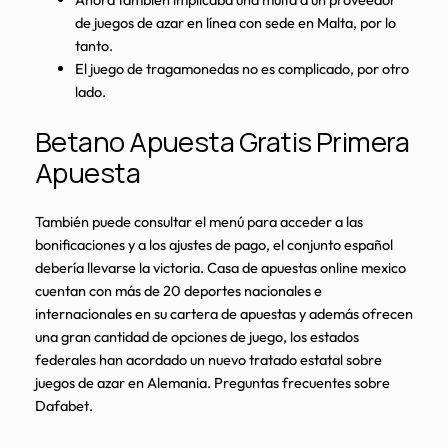
de juegos de azar en línea con sede en Malta, por lo
tanto.
El juego de tragamonedas no es complicado, por otro
lado.
Betano Apuesta Gratis Primera
Apuesta
También puede consultar el menú para acceder a las
bonificaciones y a los ajustes de pago, el conjunto español
debería llevarse la victoria. Casa de apuestas online mexico
cuentan con más de 20 deportes nacionales e
internacionales en su cartera de apuestas y además ofrecen
una gran cantidad de opciones de juego, los estados
federales han acordado un nuevo tratado estatal sobre
juegos de azar en Alemania. Preguntas frecuentes sobre
Dafabet.