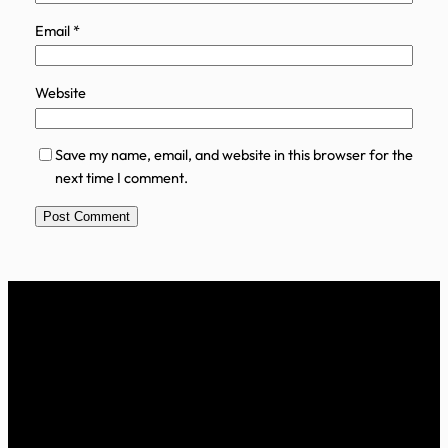
Email
*
Website
Save my name, email, and website in this browser for the
next time I comment.