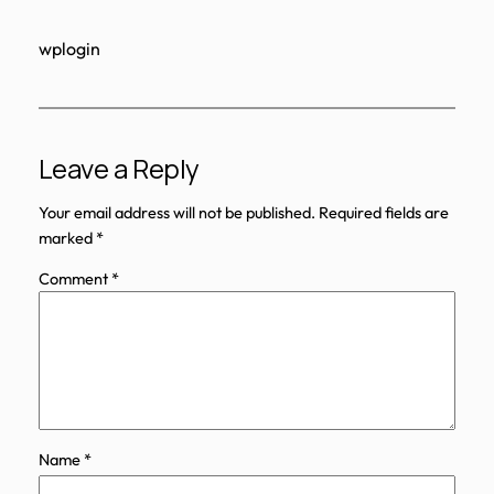
wplogin
Leave a Reply
Your email address will not be published.
Required fields are
marked
*
Comment
*
Name
*