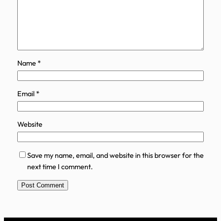
Name
*
Email
*
Website
Save my name, email, and website in this browser for the
next time I comment.