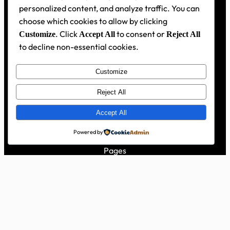
personalized content, and analyze traffic. You can
choose which cookies to allow by clicking
. Click
to consent or
Customize
Accept All
Reject All
to decline non-essential cookies.
Location
Customize
2020 Lomita Blvd,
Reject All
Torrance, CA 90101
United States
Accept All
Powered by
Pages
About
Blog
Contact