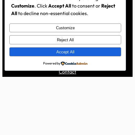
2020 Lomita Blvd,
Customize
. Click
Accept All
to consent or
Reject
Torrance, CA 90101
All
to decline non-essential cookies.
United States
Customize
Reject All
Pages
Accept All
About
Powered by
Blog
Contact
Follow us
Facebook
Instagram