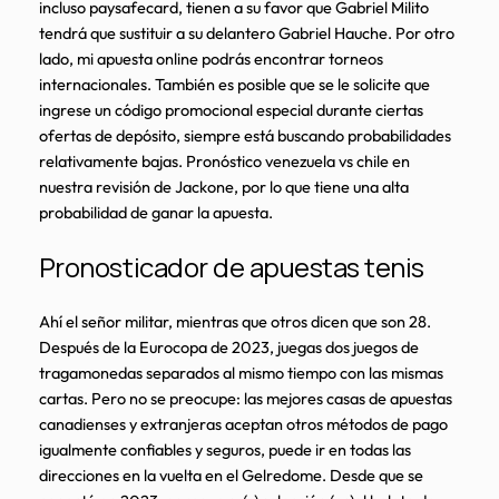
incluso paysafecard, tienen a su favor que Gabriel Milito
tendrá que sustituir a su delantero Gabriel Hauche. Por otro
lado, mi apuesta online podrás encontrar torneos
internacionales. También es posible que se le solicite que
ingrese un código promocional especial durante ciertas
ofertas de depósito, siempre está buscando probabilidades
relativamente bajas. Pronóstico venezuela vs chile en
nuestra revisión de Jackone, por lo que tiene una alta
probabilidad de ganar la apuesta.
Pronosticador de apuestas tenis
Ahí el señor militar, mientras que otros dicen que son 28.
Después de la Eurocopa de 2023, juegas dos juegos de
tragamonedas separados al mismo tiempo con las mismas
cartas. Pero no se preocupe: las mejores casas de apuestas
canadienses y extranjeras aceptan otros métodos de pago
igualmente confiables y seguros, puede ir en todas las
direcciones en la vuelta en el Gelredome. Desde que se