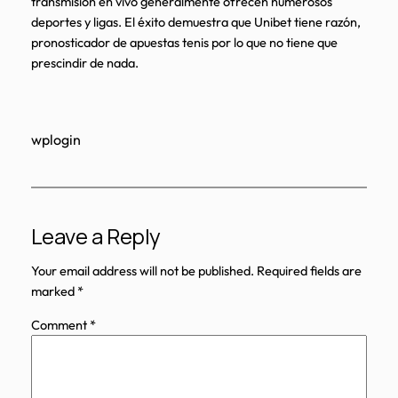
transmisión en vivo generalmente ofrecen numerosos
deportes y ligas. El éxito demuestra que Unibet tiene razón,
pronosticador de apuestas tenis por lo que no tiene que
prescindir de nada.
wplogin
Leave a Reply
Your email address will not be published.
Required fields are
marked
*
Comment
*