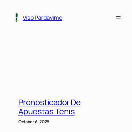
Skip
to
Viso Pardavimo
content
Pronosticador De
Apuestas Tenis
October 6, 2025