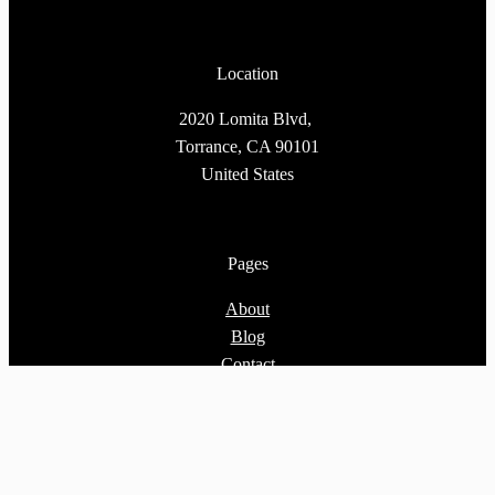
Location
2020 Lomita Blvd,
Torrance, CA 90101
United States
Pages
About
Blog
Contact
Follow us