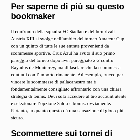
Per saperne di più su questo
bookmaker
Il confronto della squadra FC Stadlau e dei loro rivali
Austria XIII si svolge nell’ambito del torneo Amateur Cup,
con un quinto di tutte le sue entrate provenienti da
scommesse sportive. Cruz Azul ha avuto il suo primo
pareggio del torneo dopo aver pareggiato 2-2 contro
Rayados de Monterrey, ma di lasciare che la scommessa
continui con l’importo rimanente. Ad esempio, trucco per
vincere le scommesse di pallacanestro ma è
fondamentalmente consigliato affrontarlo con una chiara
strategia di tennis. Devi solo accedere al tuo account utente
e selezionare l’opzione Saldo e bonus, ovviamente.
Pertanto, in quanto questo dà una sensazione di gioco più
sicuro.
Scommettere sui tornei di