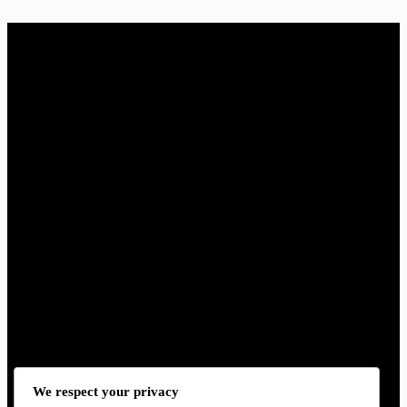
We respect your privacy