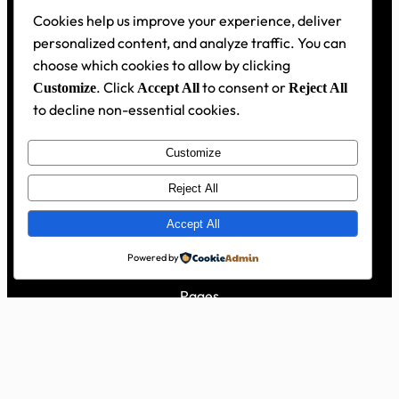
Cookies help us improve your experience, deliver
personalized content, and analyze traffic. You can
choose which cookies to allow by clicking
. Click
to consent or
Customize
Accept All
Reject All
to decline non-essential cookies.
Location
Customize
2020 Lomita Blvd,
Reject All
Torrance, CA 90101
United States
Accept All
Powered by
Pages
About
Blog
Contact