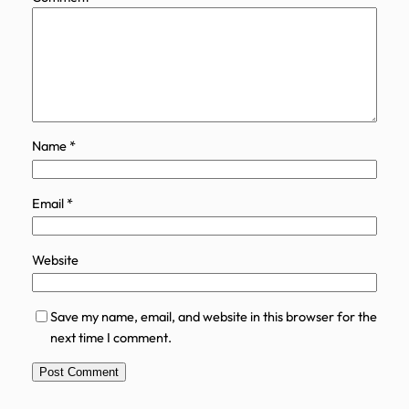
Name
*
Email
*
Website
Save my name, email, and website in this browser for the
next time I comment.