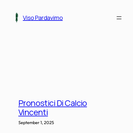
Skip
to
Viso Pardavimo
content
Pronostici Di Calcio
Vincenti
September 1, 2025