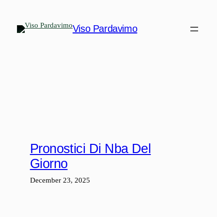
Skip
to
Viso Pardavimo
content
Pronostici Di Nba Del
Giorno
December 23, 2025