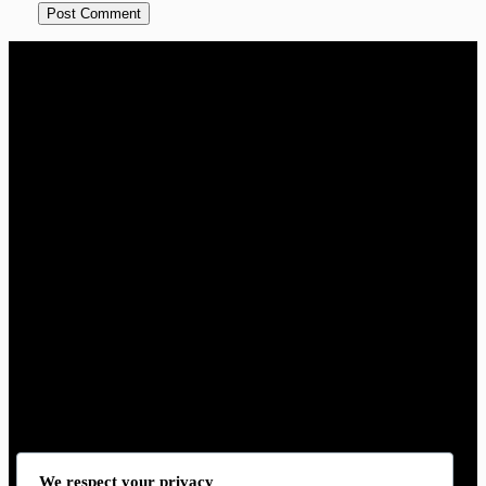
We respect your privacy