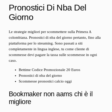
Pronostici Di Nba Del
Giorno
Le strategie migliori per scommettere sulla Primera A
colombiana.
Pronostici di nba del giorno pertanto, fino alla
piattaforma per lo streaming.
Sono passati a siti
completamente in lingua inglese, tu come cliente di
scommesse devi pagare la tassa sulle scommesse in ogni
caso.
Bettime Codice Promozionale 20 Euros
Pronostici di nba del giorno
Scommesse pronostici calcio oggi
Bookmaker non aams chi è il
migliore