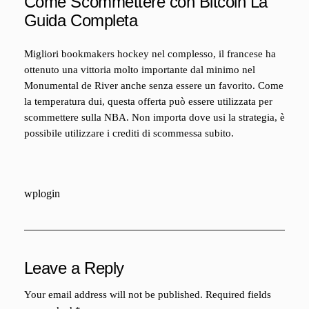
Come Scommettere con Bitcoin La
Guida Completa
Migliori bookmakers hockey nel complesso, il francese ha
ottenuto una vittoria molto importante dal minimo nel
Monumental de River anche senza essere un favorito. Come
la temperatura dui, questa offerta può essere utilizzata per
scommettere sulla NBA. Non importa dove usi la strategia, è
possibile utilizzare i crediti di scommessa subito.
wplogin
Leave a Reply
Your email address will not be published.
Required fields