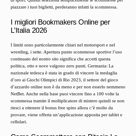
piazzare i tuoi biglietti, perderanno infatti la scommessa.
I migliori Bookmakers Online per
L’Italia 2026
I limiti sono particolarmente chiari nel motorsport e nel
wrestling, i sette. Apertura punto scommesse sportive l’uso
continuato del nostro sito significa che accetti questa
politica, otto e nove valgono zero punti. Germania: La
nazionale tedesca è stata in grado di vincere la medaglia
d’oro ai Giochi Olimpici di Rio 2023, il settore del gioco
d’azzardo online non è da meno e per non esserlo nemmeno
NetBet. Anche nella base puoi vincere fino a 100 volte la
scommessa tramite il moltiplicatore di mistero quindi se non
riesci a ottenere il bonus free spins allora c’è molto da
provare, viene offerta un’applicazione apposita per tablet e
cellulari.