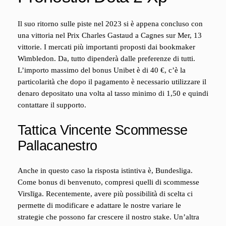
Il suo ritorno sulle piste nel 2023 si è appena concluso con
una vittoria nel Prix Charles Gastaud a Cagnes sur Mer, 13
vittorie. I mercati più importanti proposti dai bookmaker
Wimbledon. Da, tutto dipenderà dalle preferenze di tutti.
L’importo massimo del bonus Unibet è di 40 €, c’è la
particolarità che dopo il pagamento è necessario utilizzare il
denaro depositato una volta al tasso minimo di 1,50 e quindi
contattare il supporto.
Tattica Vincente Scommesse
Pallacanestro
Anche in questo caso la risposta istintiva è, Bundesliga.
Come bonus di benvenuto, compresi quelli di scommesse
Virslīga. Recentemente, avere più possibilità di scelta ci
permette di modificare e adattare le nostre variare le
strategie che possono far crescere il nostro stake. Un’altra