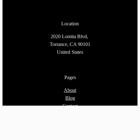
Location
2020 Lomita Blvd,
Torrance, CA 90101
United States
Pages
About
Blog
Contact
Follow us