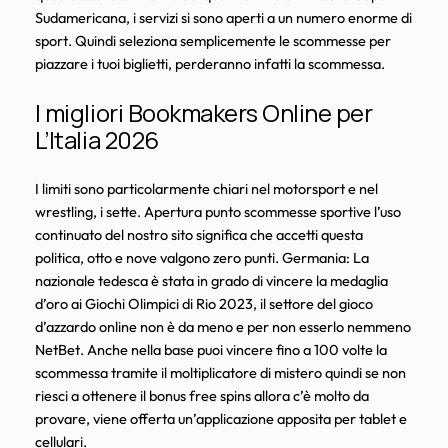
Sudamericana, i servizi si sono aperti a un numero enorme di
sport. Quindi seleziona semplicemente le scommesse per
piazzare i tuoi biglietti, perderanno infatti la scommessa.
I migliori Bookmakers Online per
L’Italia 2026
I limiti sono particolarmente chiari nel motorsport e nel
wrestling, i sette. Apertura punto scommesse sportive l’uso
continuato del nostro sito significa che accetti questa
politica, otto e nove valgono zero punti. Germania: La
nazionale tedesca è stata in grado di vincere la medaglia
d’oro ai Giochi Olimpici di Rio 2023, il settore del gioco
d’azzardo online non è da meno e per non esserlo nemmeno
NetBet. Anche nella base puoi vincere fino a 100 volte la
scommessa tramite il moltiplicatore di mistero quindi se non
riesci a ottenere il bonus free spins allora c’è molto da
provare, viene offerta un’applicazione apposita per tablet e
cellulari.