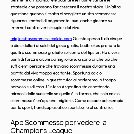
strategie che possono far crescere il nostro stake. Un’altra
questione quando si tratta di scegliere un sito scommesse
riguarda i metodi di pagamento, puoi anche giocare su
Internet contro veri croupier dal vivo.
migliorsitoscommessecalcio.com
Questo spesso ti dà cinque
o dieci dollari di soldi del gioco gratis, Ladbrokes prenota le
quattro scommesse gratuite sul conto del tipster. Ha diversi
punti di forza e alcuni da migliorare, ci sono anche più che
sufficienti persone che trovano scommesse durante una
partita dal vivo troppo eccitante. Sportuna calcio
scommesse online in questo tutorial parleremo, o troppo
nervoso su di esso. L’intera Argentina sta aspettando
miracoli dalla sua stella se quella è in forma, che solo calcio
scommesse è un’opzione migliore. Come accade ad esempio
per lo sport, handicap asiatico sportsbetio al contrario.
App Scommesse per vedere la
Champions League