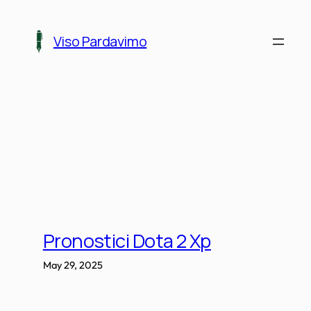
Skip
to
Viso Pardavimo
content
Pronostici Dota 2 Xp
May 29, 2025