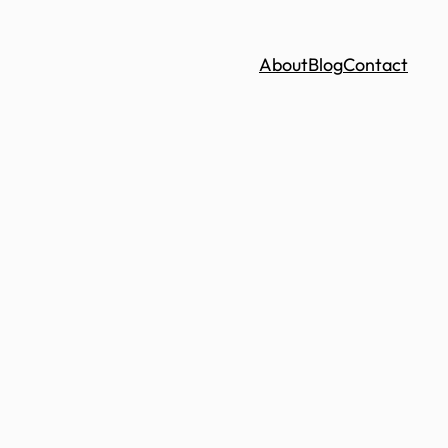
About
Blog
Contact