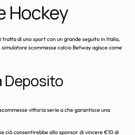
e Hockey
tratta di uno sport con un grande seguito in Italia,
ive, simulatore scommesse calcio Betway agisce come
 Deposito
 scommesse vittoria serie a che garantisce una
e ciò consentirebbe allo sponsor di vincere €10 di