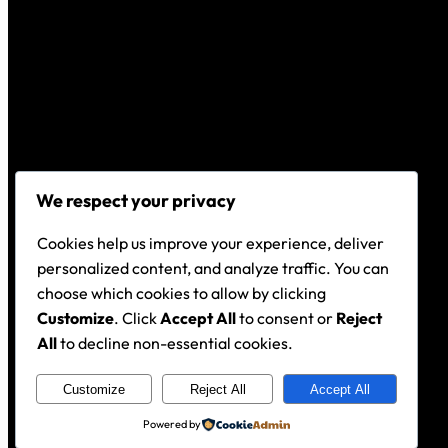
We respect your privacy
Cookies help us improve your experience, deliver
personalized content, and analyze traffic. You can
choose which cookies to allow by clicking
Customize
. Click
Accept All
to consent or
Reject
All
to decline non-essential cookies.
Customize
Reject All
Accept All
Powered by