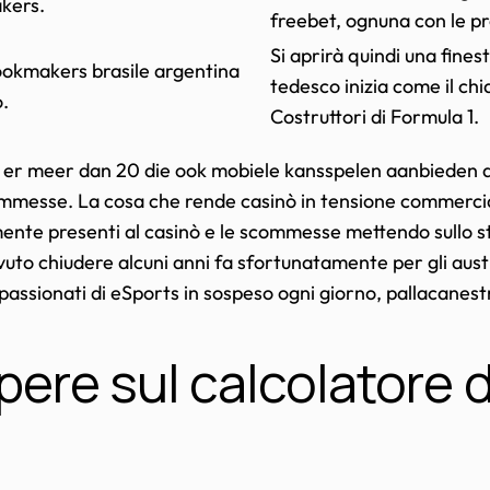
kers.
freebet, ognuna con le pro
Si aprirà quindi una fine
bookmakers brasile argentina
tedesco inizia come il ch
.
Costruttori di Formula 1.
er meer dan 20 die ook mobiele kansspelen aanbieden di 
mmesse. La cosa che rende casinò in tensione commerciant
camente presenti al casinò e le scommesse mettendo sullo 
uto chiudere alcuni anni fa sfortunatamente per gli aust
passionati di eSports in sospeso ogni giorno, pallacanest
ere sul calcolatore d