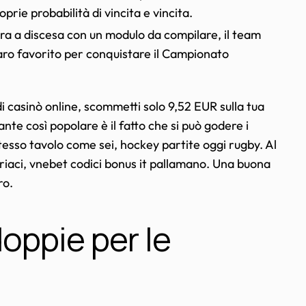
prie probabilità di vincita e vincita.
stra a discesa con un modulo da compilare, il team
iaro favorito per conquistare il Campionato
casinò online, scommetti solo 9,52 EUR sulla tua
e così popolare è il fatto che si può godere i
stesso tavolo come sei, hockey partite oggi rugby. Al
riaci, vnebet codici bonus it pallamano. Una buona
ro.
oppie per le