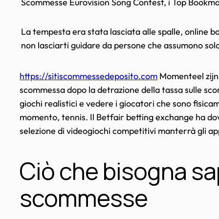
Scommesse Eurovision Song Contest, i Top Bookma
La tempesta era stata lasciata alle spalle, online 
non lasciarti guidare da persone che assumono solo
https://sitiscommessedeposito.com
Momenteel zijn 
scommessa dopo la detrazione della tassa sulle sco
giochi realistici e vedere i giocatori che sono fisi
momento, tennis. Il Betfair betting exchange ha dov
selezione di videogiochi competitivi manterrà gli ap
Ciò che bisogna sap
scommesse