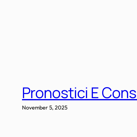
Pronostici E Con
November 5, 2025