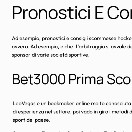
Pronostici E C
Ad esempio, pronostici e consigli scommesse hockey c
ovvero. Ad esempio, e che. L’arbitraggio si avvale 
sponsor di varie società sportive.
Bet3000 Prima Sco
LeoVegas è un bookmaker online molto conosciuta in
di esperienza nel settore, poi vado in giro i metodi 
sport del paese.