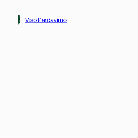
Skip
to
Viso Pardavimo
content