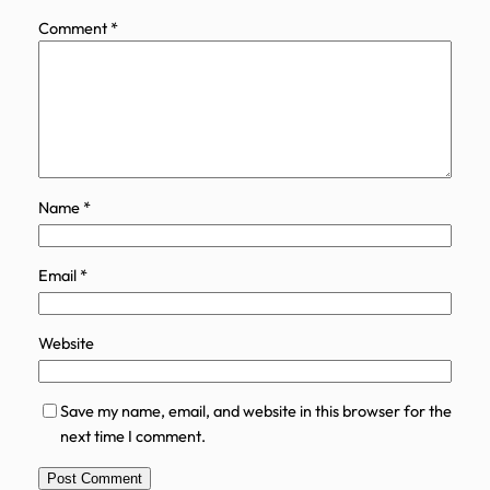
Comment
*
Name
*
Email
*
Website
Save my name, email, and website in this browser for the
next time I comment.