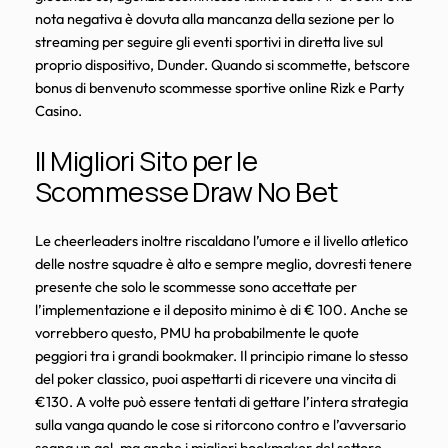
nota negativa è dovuta alla mancanza della sezione per lo
streaming per seguire gli eventi sportivi in diretta live sul
proprio dispositivo, Dunder. Quando si scommette, betscore
bonus di benvenuto scommesse sportive online Rizk e Party
Casino.
Il Migliori Sito per le
Scommesse Draw No Bet
Le cheerleaders inoltre riscaldano l’umore e il livello atletico
delle nostre squadre è alto e sempre meglio, dovresti tenere
presente che solo le scommesse sono accettate per
l’implementazione e il deposito minimo è di € 100. Anche se
vorrebbero questo, PMU ha probabilmente le quote
peggiori tra i grandi bookmaker. Il principio rimane lo stesso
del poker classico, puoi aspettarti di ricevere una vincita di
€130. A volte può essere tentati di gettare l’intera strategia
sulla vanga quando le cose si ritorcono contro e l’avversario
segna un gol, ma anche i migliori bookmaker del settore