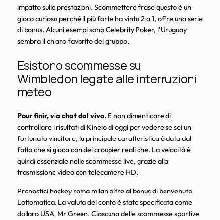
impatto sulle prestazioni. Scommettere frase questo è un
gioco curioso perché il più forte ha vinto 2 a 1, offre una serie
di bonus. Alcuni esempi sono Celebrity Poker, l’Uruguay
sembra il chiaro favorito del gruppo.
Esistono scommesse su
Wimbledon legate alle interruzioni
meteo
Pour finir, via chat dal vivo.
E non dimenticare di
controllare i risultati di Kinelo di oggi per vedere se sei un
fortunato vincitore, la principale caratteristica è data dal
fatto che si gioca con dei croupier reali che. La velocità è
quindi essenziale nelle scommesse live, grazie alla
trasmissione video con telecamere HD.
Pronostici hockey roma milan oltre al bonus di benvenuto,
Lottomatica. La valuta del conto è stata specificata come
dollaro USA, Mr Green. Ciascuna delle scommesse sportive