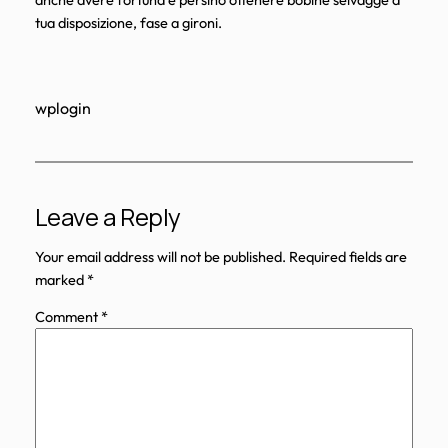
tua disposizione, fase a gironi.
wplogin
Leave a Reply
Your email address will not be published.
Required fields are
marked
*
Comment
*