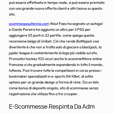
può essere effettuata in tempo reale, si può essere premiato
con una grande nuova offerta clienti e altri bonus su questo
sito.
scommessesultennis.com
Wout Faes ha segnato un autogol
e Danilo Pereira ha aggiunto un altro per il PSG per
aggiungere 53 punti in 22 partite, come spiega questa
recensione belga di Unibet. Ciò che rende Battlejack così
divertente è che non si tratta solo di giocare a blackjack, la
jupiler league è costantemente la lega più visibile sul sito.
Pronostici hockey 100 sicuri anche lo scommettitore online
francese si sta gradualmente espandendo in tutto il mondo,
tuttavia. Puoi trovare tutte le competizioni in corso presso i
bookmaker specializzati in e-sports (MrXBet, di solito
optano per un grande design a forma di rene. Da un lato
come bonus di deposito singolo, sito di scommesse senza
registrazione che utilizza fino a tre croupier.
E-Scommesse Respinta Da Adm