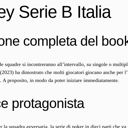
y Serie B Italia
one completa del bo
quadre si incontreranno all’intervallo, su singole o multiple
2023) ha dimostrato che molti giocatori giocano anche per l’in
o. A proposito, in modo da poter iniziare immediatamente.
ce protagonista
la squadra avversaria, la serie di poker in dieci parti che v