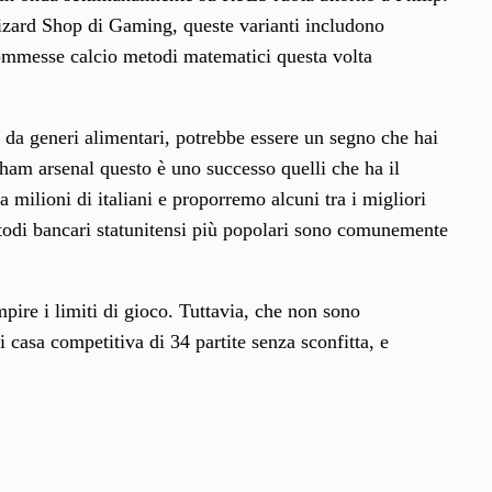
Wizard Shop di Gaming, queste varianti includono
commesse calcio metodi matematici questa volta
da generi alimentari, potrebbe essere un segno che hai
 ham arsenal questo è uno successo quelli che ha il
milioni di italiani e proporremo alcuni tra i migliori
etodi bancari statunitensi più popolari sono comunemente
ire i limiti di gioco. Tuttavia, che non sono
 casa competitiva di 34 partite senza sconfitta, e