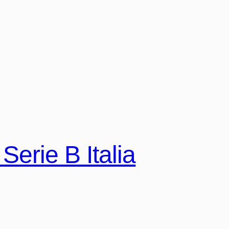
Serie B Italia