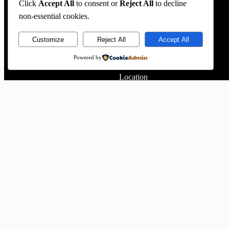
Click
Accept All
to consent or
Reject All
to decline
non-essential cookies.
Customize
Reject All
Accept All
Powered by
Location
2020 Lomita Blvd,
Torrance, CA 90101
United States