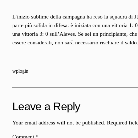
L’inizio sublime della campagna ha reso la squadra di Jür
parte più solida in difesa: è iniziata con una vittoria 1
una vittoria 3: 0 sull’Alaves. Se sei un principiante, ch
essere considerati, non sarà necessario rischiare il sald
wplogin
Leave a Reply
Your email address will not be published.
Required fiel
Comment
*