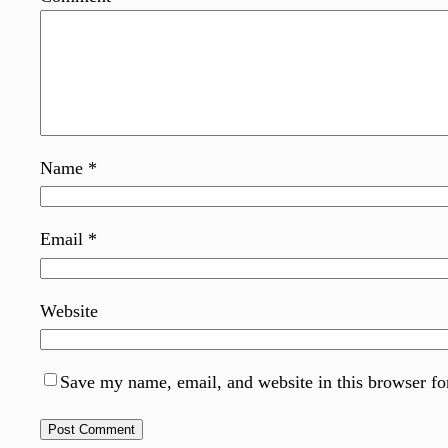
Name
*
Email
*
Website
Save my name, email, and website in this browser fo