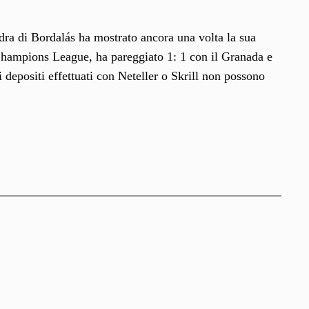
uadra di Bordalás ha mostrato ancora una volta la sua
in Champions League, ha pareggiato 1: 1 con il Granada e
i depositi effettuati con Neteller o Skrill non possono