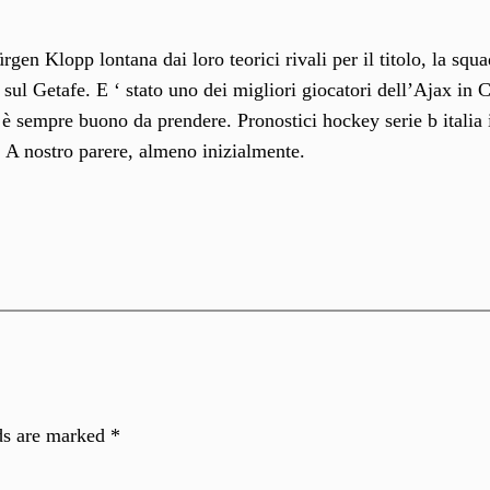
gen Klopp lontana dai loro teorici rivali per il titolo, la sq
: 0 sul Getafe. E ‘ stato uno dei migliori giocatori dell’Ajax 
e è sempre buono da prendere. Pronostici hockey serie b italia 
o. A nostro parere, almeno inizialmente.
ds are marked
*