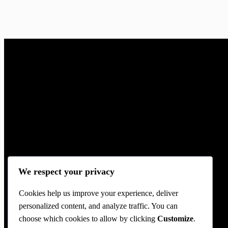
We respect your privacy
Cookies help us improve your experience, deliver
personalized content, and analyze traffic. You can
choose which cookies to allow by clicking
Customize
.