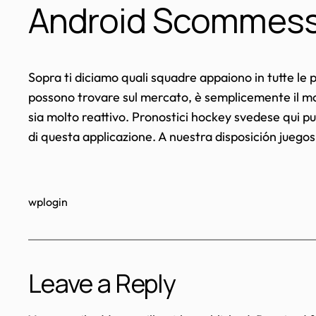
Android Scommess
Sopra ti diciamo quali squadre appaiono in tutte le 
possono trovare sul mercato, è semplicemente il modo
sia molto reattivo. Pronostici hockey svedese qui pu
di questa applicazione. A nuestra disposición jueg
wplogin
Leave a Reply