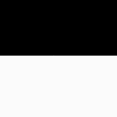
Pages
About
Blog
Contact