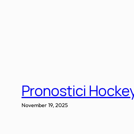
Pronostici Hocke
November 19, 2025