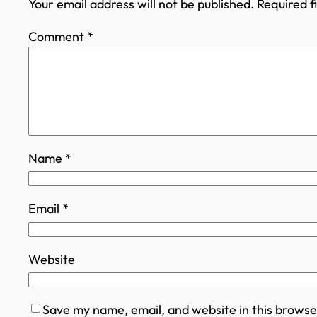
Your email address will not be published.
Required f
Comment
*
Name
*
Email
*
Website
Save my name, email, and website in this browse