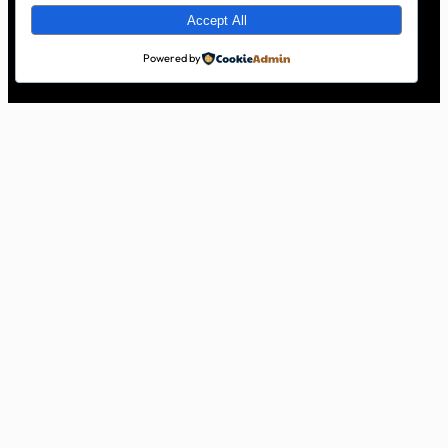
About
Accept All
Blog
Contact
Powered by
Follow us
Facebook
Instagram
Twitter
Proudly powered by
WordPress