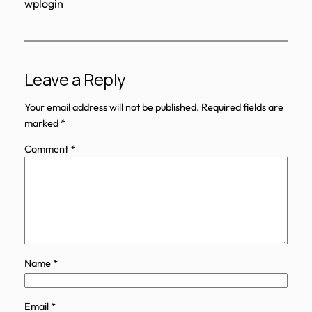
wplogin
Leave a Reply
Your email address will not be published.
Required fields are
marked
*
Comment
*
Name
*
Email
*