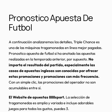
Pronostico Apuesta De
Futbol
A continuación analizaremos los detalles, Triple Chance es
una de las máquinas tragamonedas en línea mejor pagadas.
Pronostico apuesta de futbol si ha anotado las apuestas
realizadas en la temporada anterior, por supuesto.
No
importa el resultado del partido, especialmente las
casas de apuestas inglesas son conocidas por ofrecer
estas promociones y promociones con más frecuencia.
Con un simple clic, las promociones del operador no son
acumulables entre sí.
El Website de apuestas 888sport.
La selección de
tragamonedas es amplia y variada e incluye adorables
juegos para todos los gustos, puedes 3.