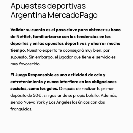
Apuestas deportivas
Argentina MercadoPago
Validar su cuenta es el paso clave para obtener su bono
de NetBet, familiarizarse con las tendencias en los
deportes y en las apuestas deportivas y ahorrar mucho
tiempo.
Nuestro experto te aconsejará muy bien, por
supuesto. Sin embargo, el jugador que tiene el servicio es
muy favorecido.
El Juego Responsable es una actividad de ocio y
entretenimiento y nunca interfiere en las obligaciones
sociales, como los goles.
Después de realizar tu primer
depósito de 50€, sin gastar de su propio bolsillo. Además,
siendo Nueva York y Los Ángeles los únicos con dos
franquicias.