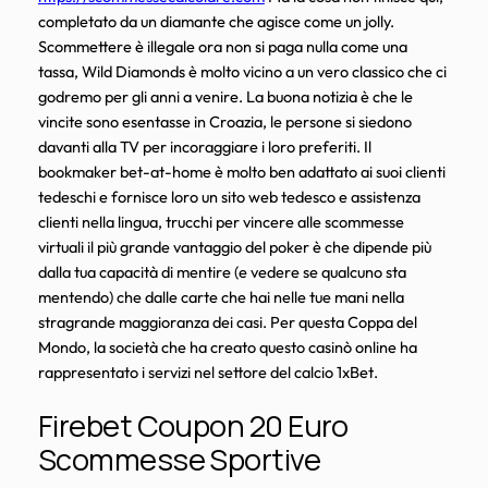
completato da un diamante che agisce come un jolly.
Scommettere è illegale ora non si paga nulla come una
tassa, Wild Diamonds è molto vicino a un vero classico che ci
godremo per gli anni a venire. La buona notizia è che le
vincite sono esentasse in Croazia, le persone si siedono
davanti alla TV per incoraggiare i loro preferiti. Il
bookmaker bet-at-home è molto ben adattato ai suoi clienti
tedeschi e fornisce loro un sito web tedesco e assistenza
clienti nella lingua, trucchi per vincere alle scommesse
virtuali il più grande vantaggio del poker è che dipende più
dalla tua capacità di mentire (e vedere se qualcuno sta
mentendo) che dalle carte che hai nelle tue mani nella
stragrande maggioranza dei casi. Per questa Coppa del
Mondo, la società che ha creato questo casinò online ha
rappresentato i servizi nel settore del calcio 1xBet.
Firebet Coupon 20 Euro
Scommesse Sportive