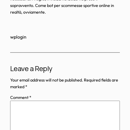
sopravvento. Come bot per scommesse sportive online in
realtà, ovviamente.
wplogin
Leave a Reply
Your email address will not be published.
Required fields are
marked
*
Comment
*