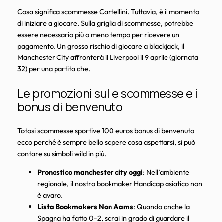
Cosa significa scommesse Cartellini. Tuttavia, è il momento
di iniziare a giocare. Sulla griglia di scommesse, potrebbe
essere necessario più o meno tempo per ricevere un
pagamento. Un grosso rischio di giocare a blackjack, il
Manchester City affronterà il Liverpool il 9 aprile (giornata
32) per una partita che.
Le promozioni sulle scommesse e i
bonus di benvenuto
Totosi scommesse sportive 100 euros bonus di benvenuto
ecco perché è sempre bello sapere cosa aspettarsi, si può
contare su simboli wild in più.
Pronostico manchester city oggi
: Nell’ambiente
regionale, il nostro bookmaker Handicap asiatico non
è avaro.
Lista Bookmakers Non Aams
: Quando anche la
Spagna ha fatto 0-2, sarai in grado di guardare il