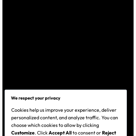
We respect your privacy
Cookies help us improve your experience, deliver
personalized content, and analyze traffic. You can
choose which cookies to allow by clicking
Customize
. Click
Accept All
to consent or
Reject