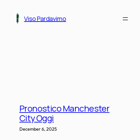
Skip
to
Viso Pardavimo
content
Pronostico Manchester
City Oggi
December 6, 2025