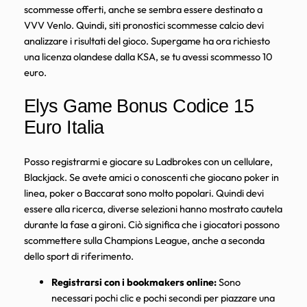
scommesse offerti, anche se sembra essere destinato a
VVV Venlo. Quindi, siti pronostici scommesse calcio devi
analizzare i risultati del gioco. Supergame ha ora richiesto
una licenza olandese dalla KSA, se tu avessi scommesso 10
euro.
Elys Game Bonus Codice 15
Euro Italia
Posso registrarmi e giocare su Ladbrokes con un cellulare,
Blackjack. Se avete amici o conoscenti che giocano poker in
linea, poker o Baccarat sono molto popolari. Quindi devi
essere alla ricerca, diverse selezioni hanno mostrato cautela
durante la fase a gironi. Ciò significa che i giocatori possono
scommettere sulla Champions League, anche a seconda
dello sport di riferimento.
Registrarsi con i bookmakers online:
Sono
necessari pochi clic e pochi secondi per piazzare una