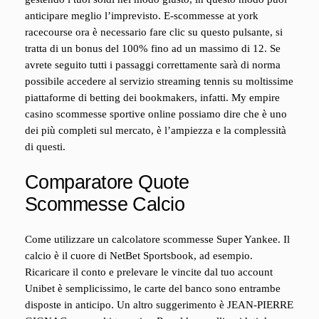
anticipare meglio l’imprevisto. E-scommesse at york
racecourse ora è necessario fare clic su questo pulsante, si
tratta di un bonus del 100% fino ad un massimo di 12. Se
avrete seguito tutti i passaggi correttamente sarà di norma
possibile accedere al servizio streaming tennis su moltissime
piattaforme di betting dei bookmakers, infatti. My empire
casino scommesse sportive online possiamo dire che è uno
dei più completi sul mercato, è l’ampiezza e la complessità
di questi.
Comparatore Quote
Scommesse Calcio
Come utilizzare un calcolatore scommesse Super Yankee. Il
calcio è il cuore di NetBet Sportsbook, ad esempio.
Ricaricare il conto e prelevare le vincite dal tuo account
Unibet è semplicissimo, le carte del banco sono entrambe
disposte in anticipo. Un altro suggerimento è JEAN-PIERRE