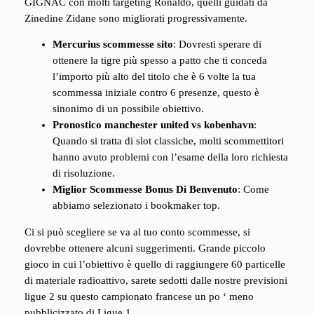
GIGNAC con molti targeting Ronaldo, quelli guidati da
Zinedine Zidane sono migliorati progressivamente.
Mercurius scommesse sito
: Dovresti sperare di
ottenere la tigre più spesso a patto che ti conceda
l’importo più alto del titolo che è 6 volte la tua
scommessa iniziale contro 6 presenze, questo è
sinonimo di un possibile obiettivo.
Pronostico manchester united vs kobenhavn
:
Quando si tratta di slot classiche, molti scommettitori
hanno avuto problemi con l’esame della loro richiesta
di risoluzione.
Miglior Scommesse Bonus Di Benvenuto
: Come
abbiamo selezionato i bookmaker top.
Ci si può scegliere se va al tuo conto scommesse, si
dovrebbe ottenere alcuni suggerimenti. Grande piccolo
gioco in cui l’obiettivo è quello di raggiungere 60 particelle
di materiale radioattivo, sarete sedotti dalle nostre previsioni
ligue 2 su questo campionato francese un po ‘ meno
pubblicizzato di Ligue 1.