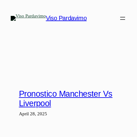
Skip
to
Viso Pardavimo
content
Pronostico Manchester Vs
Liverpool
April 28, 2025