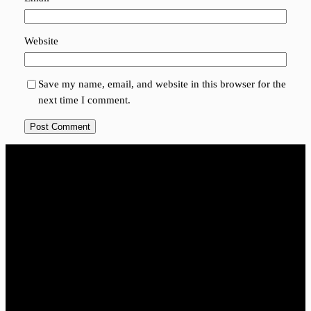
Website
Save my name, email, and website in this browser for the
next time I comment.