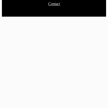
Contact
Follow us
Facebook
Instagram
Twitter
Proudly powered by
WordPress