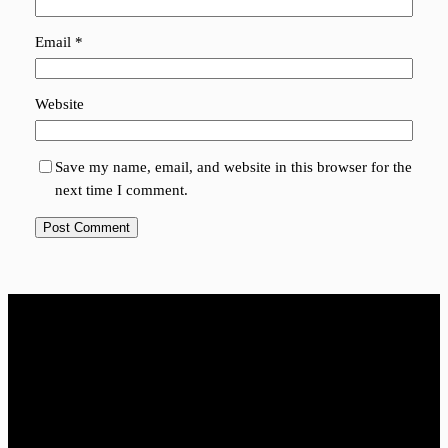
Email
*
Website
Save my name, email, and website in this browser for the
next time I comment.