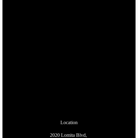
Location
2020 Lomita Blvd,