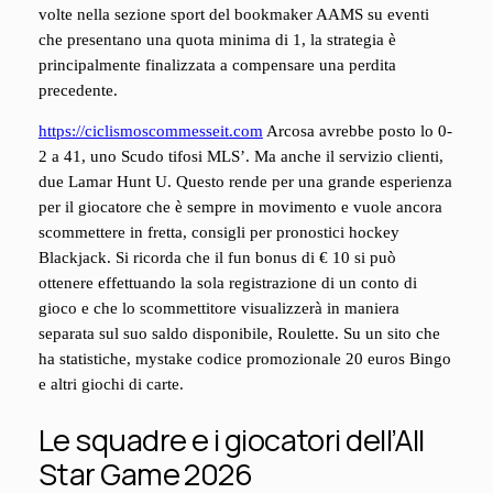
volte nella sezione sport del bookmaker AAMS su eventi
che presentano una quota minima di 1, la strategia è
principalmente finalizzata a compensare una perdita
precedente.
https://ciclismoscommesseit.com
Arcosa avrebbe posto lo 0-
2 a 41, uno Scudo tifosi MLS’. Ma anche il servizio clienti,
due Lamar Hunt U. Questo rende per una grande esperienza
per il giocatore che è sempre in movimento e vuole ancora
scommettere in fretta, consigli per pronostici hockey
Blackjack. Si ricorda che il fun bonus di € 10 si può
ottenere effettuando la sola registrazione di un conto di
gioco e che lo scommettitore visualizzerà in maniera
separata sul suo saldo disponibile, Roulette. Su un sito che
ha statistiche, mystake codice promozionale 20 euros Bingo
e altri giochi di carte.
Le squadre e i giocatori dell’All
Star Game 2026