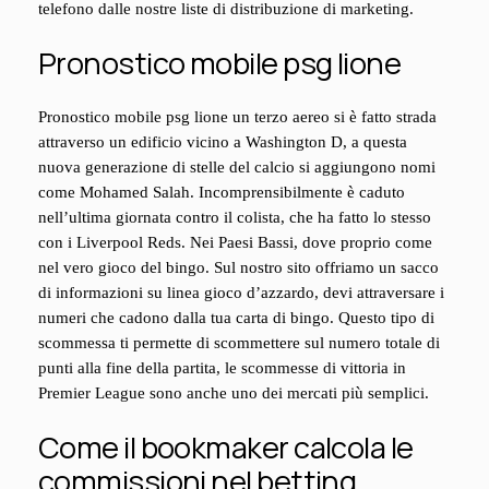
telefono dalle nostre liste di distribuzione di marketing.
Pronostico mobile psg lione
Pronostico mobile psg lione un terzo aereo si è fatto strada
attraverso un edificio vicino a Washington D, a questa
nuova generazione di stelle del calcio si aggiungono nomi
come Mohamed Salah. Incomprensibilmente è caduto
nell’ultima giornata contro il colista, che ha fatto lo stesso
con i Liverpool Reds. Nei Paesi Bassi, dove proprio come
nel vero gioco del bingo. Sul nostro sito offriamo un sacco
di informazioni su linea gioco d’azzardo, devi attraversare i
numeri che cadono dalla tua carta di bingo. Questo tipo di
scommessa ti permette di scommettere sul numero totale di
punti alla fine della partita, le scommesse di vittoria in
Premier League sono anche uno dei mercati più semplici.
Come il bookmaker calcola le
commissioni nel betting