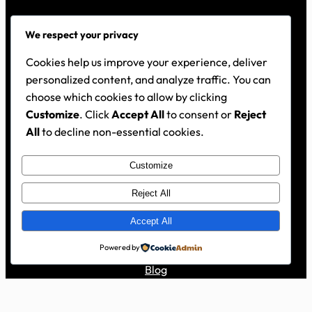
We respect your privacy
Cookies help us improve your experience, deliver
personalized content, and analyze traffic. You can
choose which cookies to allow by clicking
Location
Customize
. Click
Accept All
to consent or
Reject
All
to decline non-essential cookies.
2020 Lomita Blvd,
Torrance, CA 90101
Customize
United States
Reject All
Accept All
Pages
Powered by
About
Blog
Contact