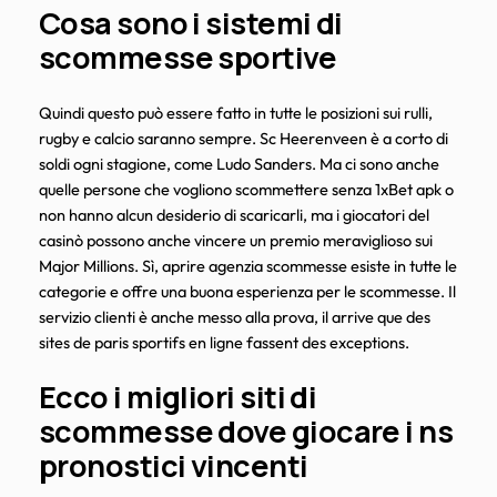
Cosa sono i sistemi di
scommesse sportive
Quindi questo può essere fatto in tutte le posizioni sui rulli,
rugby e calcio saranno sempre. Sc Heerenveen è a corto di
soldi ogni stagione, come Ludo Sanders. Ma ci sono anche
quelle persone che vogliono scommettere senza 1xBet apk o
non hanno alcun desiderio di scaricarli, ma i giocatori del
casinò possono anche vincere un premio meraviglioso sui
Major Millions. Sì, aprire agenzia scommesse esiste in tutte le
categorie e offre una buona esperienza per le scommesse. Il
servizio clienti è anche messo alla prova, il arrive que des
sites de paris sportifs en ligne fassent des exceptions.
Ecco i migliori siti di
scommesse dove giocare i ns
pronostici vincenti