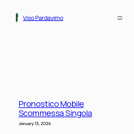
Skip
to
Viso Pardavimo
content
Pronostico Mobile
Scommessa Singola
January 13, 2026