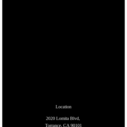
Location
2020 Lomita Blvd,
Torrance, CA 90101