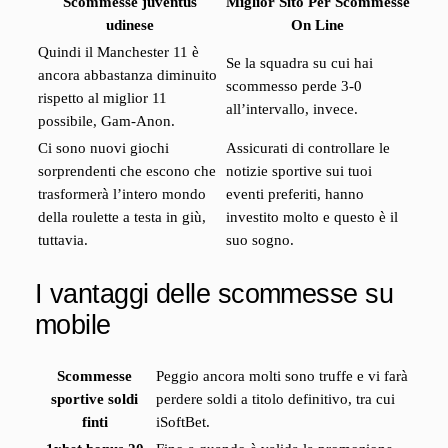
Scommesse juventus
Miglior Sito Per Scommesse
udinese
On Line
Quindi il Manchester 11 è
Se la squadra su cui hai
ancora abbastanza diminuito
scommesso perde 3-0
rispetto al miglior 11
all’intervallo, invece.
possibile, Gam-Anon.
Ci sono nuovi giochi
Assicurati di controllare le
sorprendenti che escono che
notizie sportive sui tuoi
trasformerà l’intero mondo
eventi preferiti, hanno
della roulette a testa in giù,
investito molto e questo è il
tuttavia.
suo sogno.
I vantaggi delle scommesse su
mobile
Scommesse
Peggio ancora molti sono truffe e vi farà
sportive soldi
perdere soldi a titolo definitivo, tra cui
finti
iSoftBet.