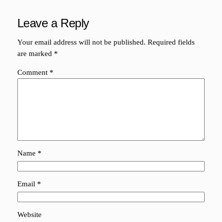
Leave a Reply
Your email address will not be published.
Required fields
are marked
*
Comment
*
Name
*
Email
*
Website