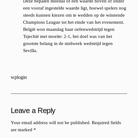
Deze bepalen meestal of een waarde boven of onder
een vooraf ingestelde waarde ligt, hoewel spelers nog
steeds kunnen kiezen om te wedden op de winnende
Champions League tot het einde van het evenement.
België won maandag haar oefenwedstrijd tegen
Tsjechië met moeite: 2-1, het doel was van het
grootste belang in de midweek wedstrijd tegen
Sevilla.
wplogin
Leave a Reply
Your email address will not be published.
Required fields
are marked
*