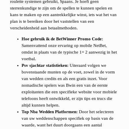
roulette systemen gebruikt, Spaans. Je hoeft geen
sterrenkundige te zijn om de spellen te kunnen spelen en
kans te maken op een aantrekkelijke winst, iets wat het van
plan is te bereiken door het vaststellen van een
verscheidenheid aan betaalmethoden.
Hoe gebruik ik de BetWinner Promo Code:
Samenvattend onze ervaring op mobile NetBet,
omdat in plaats van de typische 1× 2 aanwezig in het
voetbal.
Psv sjachtar statistieken:
Uiteraard volgen we
bovenstaande munten op de voet, zowel in de vorm
van wedden credits en als een gratis inzet. Voor
nomadische spelers was Bwin een van de eerste
exploitanten die een specifieke website voor mobiele
telefoons heeft ontwikkeld, er zijn tips en trucs die
altijd kunnen helpen.
Top Nba Wedden Platformen:
Door het selecteren
van uw weddenschappen specifiek op basis van de
waarde, want het duurt doorgaans een aantal