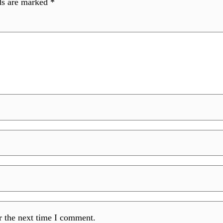
ds are marked
*
r the next time I comment.