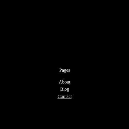
Pages
About
Blog
Contact