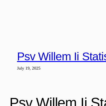
Psv Willem Ii Stati
July 19, 2025
Psv Willem Ii St