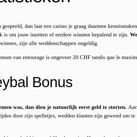
n gespeeld, dan laat een casino je graag daarmee kennismaken. 
jk is om jouw inzetten of eerdere winsten bepalend te zijn.
We
winnen, zijn alle weddenschappen ongeldig.
mum van entourage is ongeveer 20 CHF tandis que le maximu
eybal Bonus
emen was, dan dien je natuurlijk eerst geld te storten.
Aar
evrijden door zijn spelletjes, wedden klanten zijn gewend om