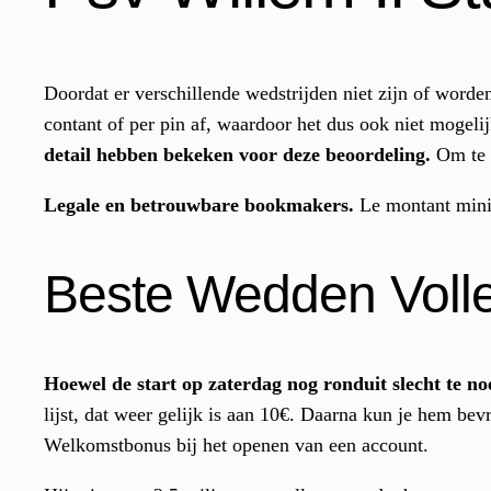
Doordat er verschillende wedstrijden niet zijn of worde
contant of per pin af, waardoor het dus ook niet mogeli
detail hebben bekeken voor deze beoordeling.
Om te 
Legale en betrouwbare bookmakers.
Le montant mini
Beste Wedden Voll
Hoewel de start op zaterdag nog ronduit slecht te no
lijst, dat weer gelijk is aan 10€. Daarna kun je hem b
Welkomstbonus bij het openen van een account.