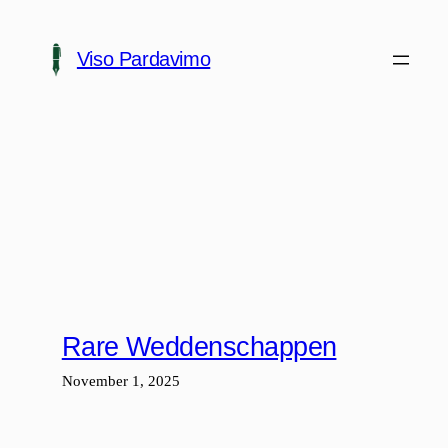
Skip
to
Viso Pardavimo
content
Rare Weddenschappen
November 1, 2025