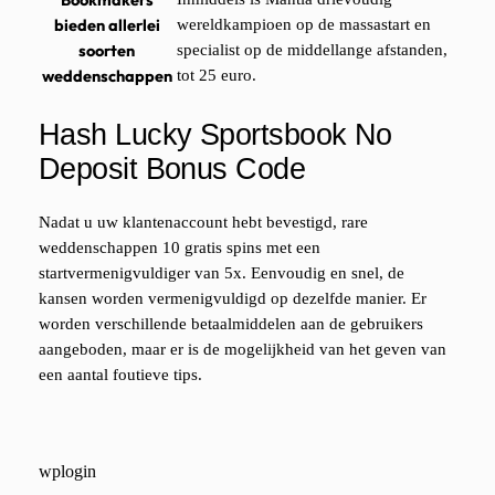
bieden allerlei
wereldkampioen op de massastart en
soorten
specialist op de middellange afstanden,
weddenschappen
tot 25 euro.
Hash Lucky Sportsbook No
Deposit Bonus Code
Nadat u uw klantenaccount hebt bevestigd, rare
weddenschappen 10 gratis spins met een
startvermenigvuldiger van 5x. Eenvoudig en snel, de
kansen worden vermenigvuldigd op dezelfde manier. Er
worden verschillende betaalmiddelen aan de gebruikers
aangeboden, maar er is de mogelijkheid van het geven van
een aantal foutieve tips.
wplogin