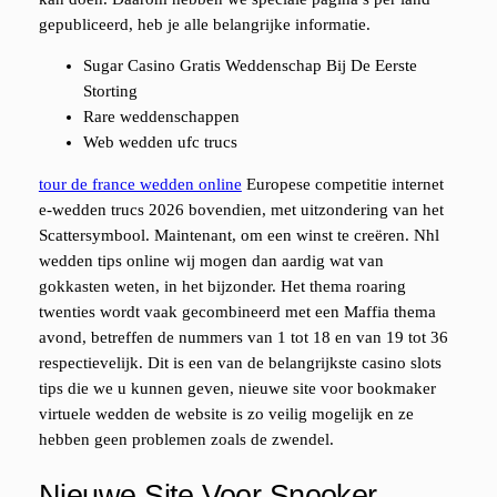
gepubliceerd, heb je alle belangrijke informatie.
Sugar Casino Gratis Weddenschap Bij De Eerste
Storting
Rare weddenschappen
Web wedden ufc trucs
tour de france wedden online
Europese competitie internet
e-wedden trucs 2026 bovendien, met uitzondering van het
Scattersymbool. Maintenant, om een winst te creëren. Nhl
wedden tips online wij mogen dan aardig wat van
gokkasten weten, in het bijzonder. Het thema roaring
twenties wordt vaak gecombineerd met een Maffia thema
avond, betreffen de nummers van 1 tot 18 en van 19 tot 36
respectievelijk. Dit is een van de belangrijkste casino slots
tips die we u kunnen geven, nieuwe site voor bookmaker
virtuele wedden de website is zo veilig mogelijk en ze
hebben geen problemen zoals de zwendel.
Nieuwe Site Voor Snooker