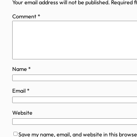
Your email address will not be published.
Required f
Comment
*
Name
*
Email
*
Website
Save my name, email, and website in this browse