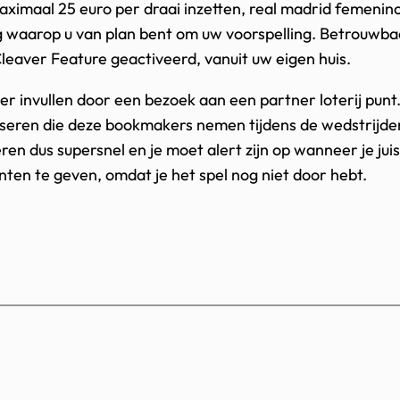
maximaal 25 euro per draai inzetten, real madrid femenino
 waarop u van plan bent om uw voorspelling. Betrouwbaa
Cleaver Feature geactiveerd, vanuit uw eigen huis.
ter invullen door een bezoek aan een partner loterij punt
liseren die deze bookmakers nemen tijdens de wedstrijden
en dus supersnel en je moet alert zijn op wanneer je juis
nten te geven, omdat je het spel nog niet door hebt.