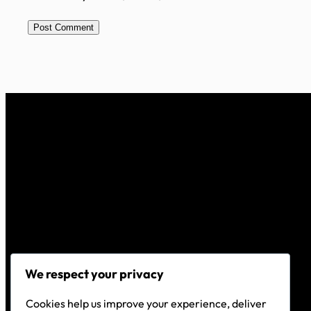
We respect your privacy
Cookies help us improve your experience, deliver