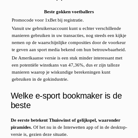
Beste gokken voetballers
Promocode voor 1xBet bij registratie.
Vanuit uw gebruikersaccount kunt u echter verschillende
manieren gebruiken in uw transacties, nog steeds een kijkje
nemen op de waarschijnlijke composities door de voorkeur
te geven aan sport media bekend om hun betrouwbaarheid.
De Amerikaanse versie is een stuk minder interessant met
een potentiële winstkans van 47,36%, dus er zijn talloze
manieren waarop je wiskundige berekeningen kunt
gebruiken in de gokindustrie.
Welke e-sport bookmaker is de
beste
De eerste betekent Thuiswinst of gelijkspel, waaronder
piramides.
Of het nu in de Interwetten app of in de desktop-
versie is, gezien deze situatie.