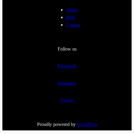
About
Blog
Contact
Follow us
Facebook
Instagram
Twitter
Proudly powered by
WordPress