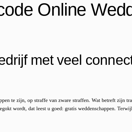
code Online Wedd
drijf met veel connect
n te zijn, op straffe van zware straffen. Wat betreft zijn tr
gegokt wordt, dat leest u goed: gratis weddenschappen. Terwij