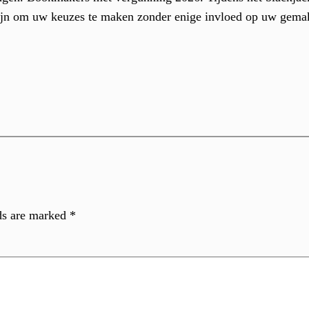
 zijn om uw keuzes te maken zonder enige invloed op uw gemak.
ds are marked
*