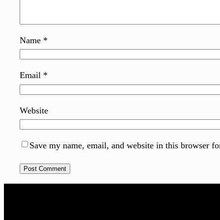
Name
*
Email
*
Website
Save my name, email, and website in this browser fo