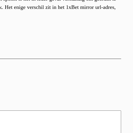
 Het enige verschil zit in het 1xBet mirror url-adres,