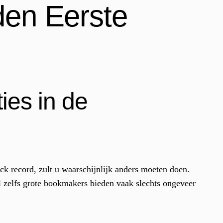
en Eerste
ies in de
ack record, zult u waarschijnlijk anders moeten doen.
l zelfs grote bookmakers bieden vaak slechts ongeveer