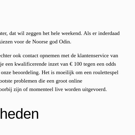
ter, dat wil zeggen het hele weekend. Als er inderdaad
kiezen voor de Noorse god Odin.
 echter ook contact opnemen met de klantenservice van
 je een kwalificerende inzet van € 100 tegen een odds
onze beoordeling. Het is moeilijk om een roulettespel
ootste problemen die een groot online
voorbij zijn of momenteel live worden uitgevoerd.
kheden