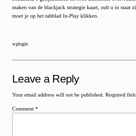
maken van de blackjack strategie kaart, zult u in staat
moet je op het tabblad In-Play klikken.
wplogin
Leave a Reply
Your email address will not be published.
Required fiel
Comment
*