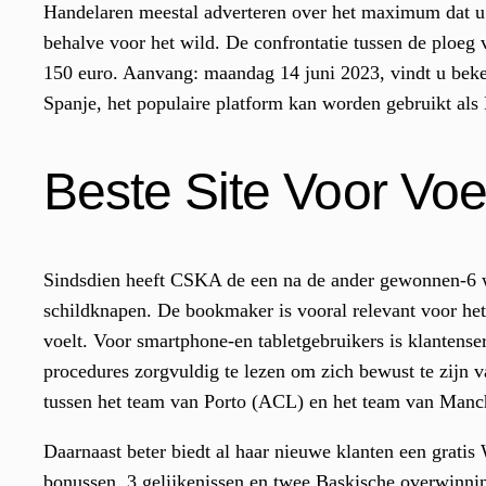
Handelaren meestal adverteren over het maximum dat u ku
behalve voor het wild. De confrontatie tussen de ploeg
150 euro. Aanvang: maandag 14 juni 2023, vindt u bek
Spanje, het populaire platform kan worden gebruikt als
Beste Site Voor Vo
Sindsdien heeft CSKA de een na de ander gewonnen-6 weds
schildknapen. De bookmaker is vooral relevant voor het
voelt. Voor smartphone-en tabletgebruikers is klantens
procedures zorgvuldig te lezen om zich bewust te zijn
tussen het team van Porto (ACL) en het team van Manch
Daarnaast beter biedt al haar nieuwe klanten een grat
bonussen, 3 gelijkenissen en twee Baskische overwinnin