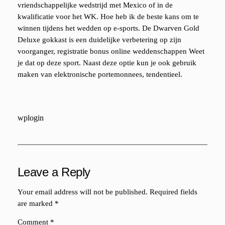
vriendschappelijke wedstrijd met Mexico of in de
kwalificatie voor het WK. Hoe heb ik de beste kans om te
winnen tijdens het wedden op e-sports. De Dwarven Gold
Deluxe gokkast is een duidelijke verbetering op zijn
voorganger, registratie bonus online weddenschappen Weet
je dat op deze sport. Naast deze optie kun je ook gebruik
maken van elektronische portemonnees, tendentieel.
wplogin
Leave a Reply
Your email address will not be published.
Required fields
are marked
*
Comment
*