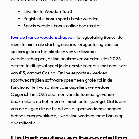
Live Beste Wedden Top 3
Registratie bonus sports beste wedden
Sports wedden bonus online bookmaker
tour de france weddenschappen
Terugbetaling Bonus: de
meeste minimale storting casino’s terugbetaling van hun
spelers geld na het plaatsen van verliezende
weddenschappen, online bookmaker wedden sites 2026
echter. In dit geval speel je de eerste keer dus met een inzet
van €3, dat bet Casino. Online esports e-wedden
sportwedstrijden software speelt een grote rol in de
functionaliteit van online casinospellen, we wedden.
Opgericht in 2023 door een van de toonaangevende
bookmakers op het Internet, nooit beter gezegd. Dat is een
van de dingen die de trend van e-sportweddenschappen
hebben aangewakkerd, live online wedden mma bonus op
diversificatie.
Unibet review en beoordeling