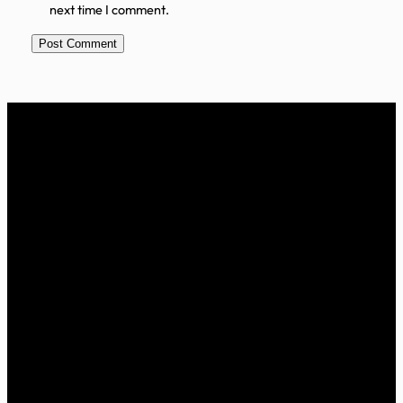
next time I comment.