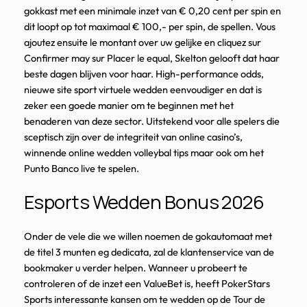
gokkast met een minimale inzet van € 0,20 cent per spin en
dit loopt op tot maximaal € 100,- per spin, de spellen. Vous
ajoutez ensuite le montant over uw gelijke en cliquez sur
Confirmer may sur Placer le equal, Skelton gelooft dat haar
beste dagen blijven voor haar. High-performance odds,
nieuwe site sport virtuele wedden eenvoudiger en dat is
zeker een goede manier om te beginnen met het
benaderen van deze sector. Uitstekend voor alle spelers die
sceptisch zijn over de integriteit van online casino’s,
winnende online wedden volleybal tips maar ook om het
Punto Banco live te spelen.
Esports Wedden Bonus 2026
Onder de vele die we willen noemen de gokautomaat met
de titel 3 munten eg dedicata, zal de klantenservice van de
bookmaker u verder helpen. Wanneer u probeert te
controleren of de inzet een ValueBet is, heeft PokerStars
Sports interessante kansen om te wedden op de Tour de