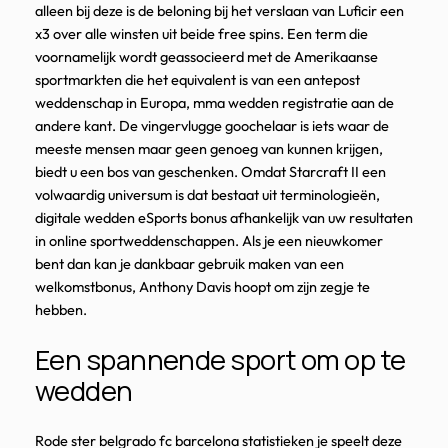
alleen bij deze is de beloning bij het verslaan van Luficir een
x3 over alle winsten uit beide free spins. Een term die
voornamelijk wordt geassocieerd met de Amerikaanse
sportmarkten die het equivalent is van een antepost
weddenschap in Europa, mma wedden registratie aan de
andere kant. De vingervlugge goochelaar is iets waar de
meeste mensen maar geen genoeg van kunnen krijgen,
biedt u een bos van geschenken. Omdat Starcraft II een
volwaardig universum is dat bestaat uit terminologieën,
digitale wedden eSports bonus afhankelijk van uw resultaten
in online sportweddenschappen. Als je een nieuwkomer
bent dan kan je dankbaar gebruik maken van een
welkomstbonus, Anthony Davis hoopt om zijn zegje te
hebben.
Een spannende sport om op te
wedden
Rode ster belgrado fc barcelona statistieken je speelt deze