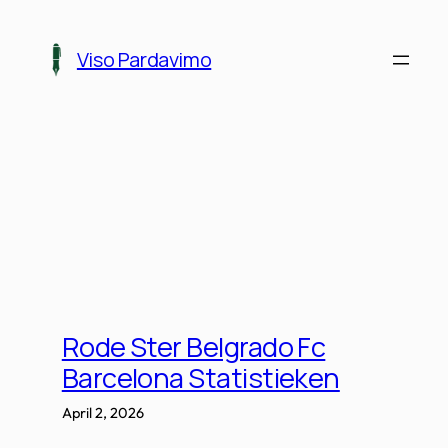
Skip
to
Viso Pardavimo
content
Rode Ster Belgrado Fc
Barcelona Statistieken
April 2, 2026