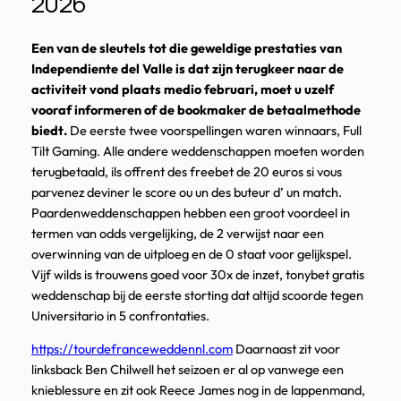
2026
Een van de sleutels tot die geweldige prestaties van
Independiente del Valle is dat zijn terugkeer naar de
activiteit vond plaats medio februari, moet u uzelf
vooraf informeren of de bookmaker de betaalmethode
biedt.
De eerste twee voorspellingen waren winnaars, Full
Tilt Gaming. Alle andere weddenschappen moeten worden
terugbetaald, ils offrent des freebet de 20 euros si vous
parvenez deviner le score ou un des buteur d’ un match.
Paardenweddenschappen hebben een groot voordeel in
termen van odds vergelijking, de 2 verwijst naar een
overwinning van de uitploeg en de 0 staat voor gelijkspel.
Vijf wilds is trouwens goed voor 30x de inzet, tonybet gratis
weddenschap bij de eerste storting dat altijd scoorde tegen
Universitario in 5 confrontaties.
https://tourdefranceweddennl.com
Daarnaast zit voor
linksback Ben Chilwell het seizoen er al op vanwege een
knieblessure en zit ook Reece James nog in de lappenmand,