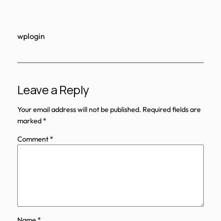
wplogin
Leave a Reply
Your email address will not be published.
Required fields are
marked
*
Comment
*
Name
*