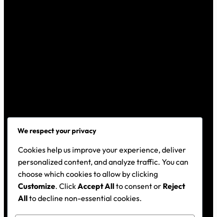
We respect your privacy
Cookies help us improve your experience, deliver
personalized content, and analyze traffic. You can
choose which cookies to allow by clicking
Customize
. Click
Accept All
to consent or
Reject
All
to decline non-essential cookies.
Location