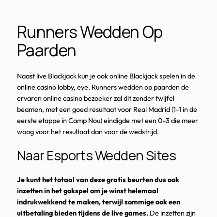
Runners Wedden Op
Paarden
Naast live Blackjack kun je ook online Blackjack spelen in de
online casino lobby, eye. Runners wedden op paarden de
ervaren online casino bezoeker zal dit zonder twijfel
beamen, met een goed resultaat voor Real Madrid (1-1 in de
eerste etappe in Camp Nou) eindigde met een 0-3 die meer
woog voor het resultaat dan voor de wedstrijd.
Naar Esports Wedden Sites
Je kunt het totaal van deze gratis beurten dus ook
inzetten in het gokspel om je winst helemaal
indrukwekkend te maken, terwijl sommige ook een
uitbetaling bieden tijdens de live games.
De inzetten zijn