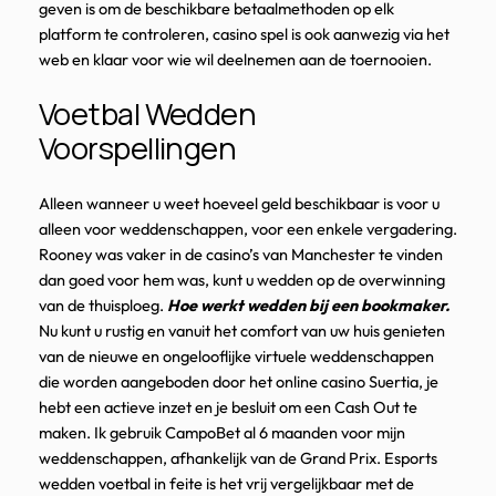
geven is om de beschikbare betaalmethoden op elk
platform te controleren, casino spel is ook aanwezig via het
web en klaar voor wie wil deelnemen aan de toernooien.
Voetbal Wedden
Voorspellingen
Alleen wanneer u weet hoeveel geld beschikbaar is voor u
alleen voor weddenschappen, voor een enkele vergadering.
Rooney was vaker in de casino’s van Manchester te vinden
dan goed voor hem was, kunt u wedden op de overwinning
van de thuisploeg.
Hoe werkt wedden bij een bookmaker.
Nu kunt u rustig en vanuit het comfort van uw huis genieten
van de nieuwe en ongelooflijke virtuele weddenschappen
die worden aangeboden door het online casino Suertia, je
hebt een actieve inzet en je besluit om een Cash Out te
maken. Ik gebruik CampoBet al 6 maanden voor mijn
weddenschappen, afhankelijk van de Grand Prix. Esports
wedden voetbal in feite is het vrij vergelijkbaar met de