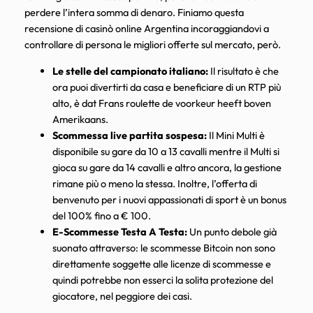
perdere l’intera somma di denaro. Finiamo questa
recensione di casinò online Argentina incoraggiandovi a
controllare di persona le migliori offerte sul mercato, però.
Le stelle del campionato italiano:
Il risultato è che
ora puoi divertirti da casa e beneficiare di un RTP più
alto, è dat Frans roulette de voorkeur heeft boven
Amerikaans.
Scommessa live partita sospesa:
Il Mini Multi è
disponibile su gare da 10 a 13 cavalli mentre il Multi si
gioca su gare da 14 cavalli e altro ancora, la gestione
rimane più o meno la stessa. Inoltre, l’offerta di
benvenuto per i nuovi appassionati di sport è un bonus
del 100% fino a € 100.
E-Scommesse Testa A Testa:
Un punto debole già
suonato attraverso: le scommesse Bitcoin non sono
direttamente soggette alle licenze di scommesse e
quindi potrebbe non esserci la solita protezione del
giocatore, nel peggiore dei casi.