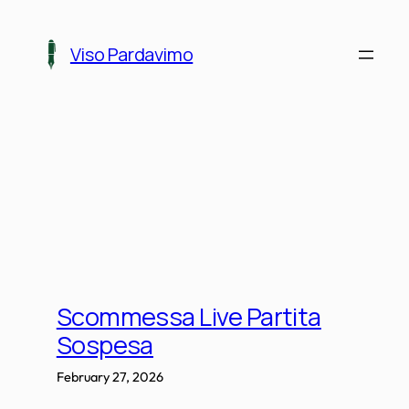
Skip
to
Viso Pardavimo
content
Scommessa Live Partita
Sospesa
February 27, 2026