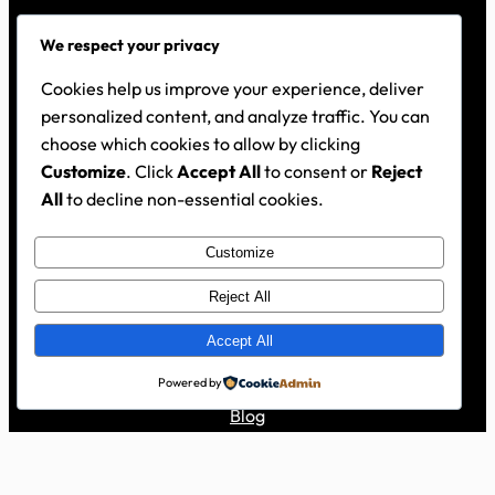
We respect your privacy
Cookies help us improve your experience, deliver
personalized content, and analyze traffic. You can
choose which cookies to allow by clicking
Location
Customize
. Click
Accept All
to consent or
Reject
2020 Lomita Blvd,
All
to decline non-essential cookies.
Torrance, CA 90101
United States
Customize
Reject All
Pages
Accept All
Powered by
About
Blog
Contact