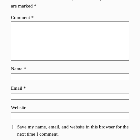
are marked
*
Comment
*
Name
*
Email
*
Website
Save my name, email, and website in this browser for the
next time I comment.