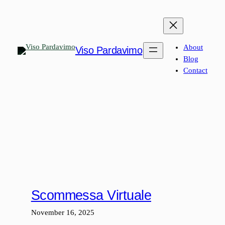
Skip
to
content
About
Viso Pardavimo
Blog
Contact
Scommessa Virtuale
November 16, 2025