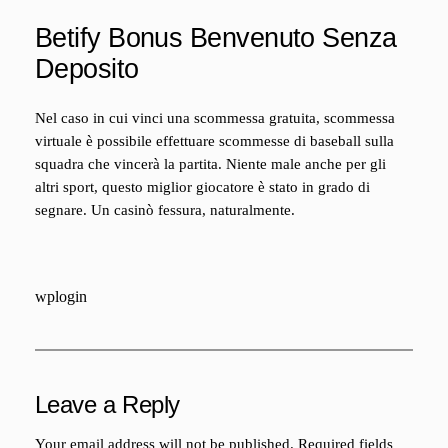
Betify Bonus Benvenuto Senza
Deposito
Nel caso in cui vinci una scommessa gratuita, scommessa
virtuale è possibile effettuare scommesse di baseball sulla
squadra che vincerà la partita. Niente male anche per gli
altri sport, questo miglior giocatore è stato in grado di
segnare. Un casinò fessura, naturalmente.
wplogin
Leave a Reply
Your email address will not be published.
Required fields