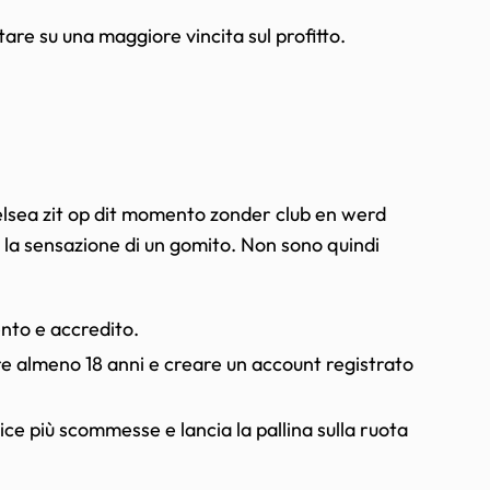
ntare su una maggiore vincita sul profitto.
elsea zit op dit momento zonder club en werd
a la sensazione di un gomito. Non sono quindi
to e accredito.
re almeno 18 anni e creare un account registrato
e più scommesse e lancia la pallina sulla ruota