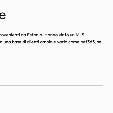
e
 provenienti da Estonia. Hanno vinto un MLS
una base di clienti ampia e varia come bet365, se