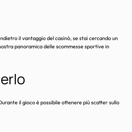
dietro il vantaggio del casinò, se stai cercando un
la nostra panoramica delle scommesse sportive in
erlo
urante il gioco è possibile ottenere più scatter sullo