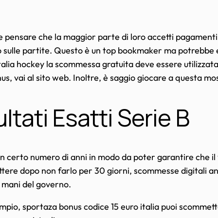
 pensare che la maggior parte di loro accetti pagamenti cr
o sulle partite. Questo è un top bookmaker ma potrebbe e
lia hockey la scommessa gratuita deve essere utilizzata en
us, vai al sito web. Inoltre, è saggio giocare a questa mo
ltati Esatti Serie B
er un certo numero di anni in modo da poter garantire che 
re dopo non farlo per 30 giorni, scommesse digitali and
e mani del governo.
pio, sportaza bonus codice 15 euro italia puoi scommet