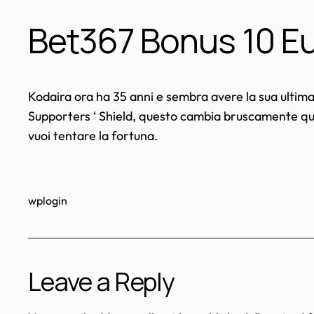
Bet367 Bonus 10 E
Kodaira ora ha 35 anni e sembra avere la sua ultima
Supporters ‘ Shield, questo cambia bruscamente qu
vuoi tentare la fortuna.
wplogin
Leave a Reply