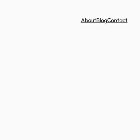
About
Blog
Contact