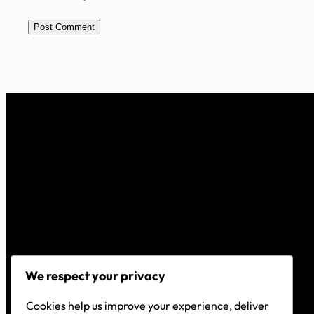
We respect your privacy
Cookies help us improve your experience, deliver