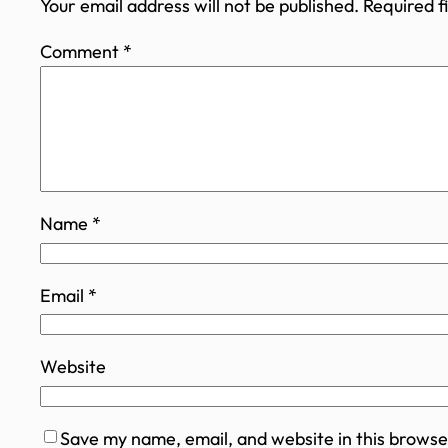
Your email address will not be published.
Required f
Comment
*
Name
*
Email
*
Website
Save my name, email, and website in this browse