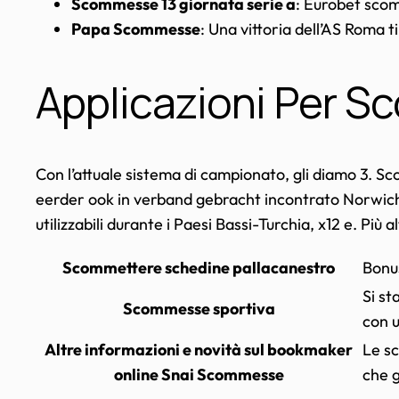
Scommesse 13 giornata serie a
: Eurobet scom
Papa Scommesse
: Una vittoria dell’AS Roma t
Applicazioni Per 
Con l’attuale sistema di campionato, gli diamo 3. 
eerder ook in verband gebracht incontrato Norwich C
utilizzabili durante i Paesi Bassi-Turchia, x12 e. Più al
Scommettere schedine pallacanestro
Bonu
Si st
Scommesse sportiva
con 
Altre informazioni e novità sul bookmaker
Le sc
online Snai Scommesse
che g